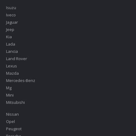
Isuzu
Iveco
Jaguar
Jeep
Kia
Lada
Lancia
Land Rover
Lexus
Mazda
Mercedes-Benz
Mg
Mini
Mitsubishi
Nissan
Opel
Peugeot
Porsche