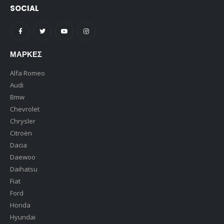
SOCIAL
ΜΆΡΚΕΣ
Alfa Romeo
Audi
Bmw
Chevrolet
Chrysler
Citroën
Dacia
Daewoo
Daihatsu
Fiat
Ford
Honda
Hyundai