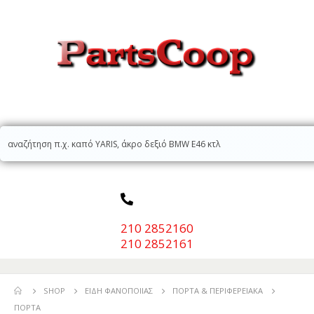
210 2852160
210 2852161
SHOP
ΕΊΔΗ ΦΑΝΟΠΟΙΊΑΣ
ΠΌΡΤΑ & ΠΕΡΙΦΕΡΕΙΑΚΆ
ΠΌΡΤΑ