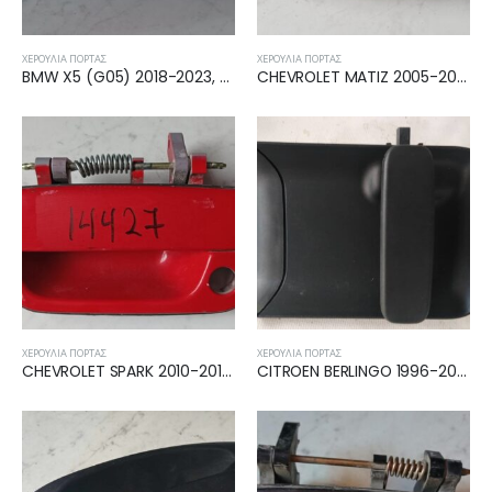
ΧΕΡΟΎΛΙΑ ΠΌΡΤΑΣ
ΧΕΡΟΎΛΙΑ ΠΌΡΤΑΣ
BMW X5 (G05) 2018-2023, BMW X5 (G05N) 2023- ΧΕΡΟΥΛΙ ΠΙΣΩ ΕΞΩ ΑΡΙΣΤΕΡΟ
CHEVROLET MATIZ 2005-2010 ΧΕΡΟΥΛΙ ΕΜΠΡΟΣ ΕΞΩ ΑΡΙΣΤΕΡΟ 96601472
ΧΕΡΟΎΛΙΑ ΠΌΡΤΑΣ
ΧΕΡΟΎΛΙΑ ΠΌΡΤΑΣ
CHEVROLET SPARK 2010-2013, 2013- ΧΕΡΟΥΛΙ ΕΜΠΡΟΣ ΑΡΙΣΤΕΡΟ ΕΞΩΤΕΡΙΚΟ 96690049
CITROEN BERLINGO 1996-2002 CITROEN BERLINGO 2002-2008 PEUGEOT PARTNER 1996-2002 PEUGEOT PARTNER 2002-2008 ΧΕΡΟΥΛΙ ΣΥΡΩΜΕΝΗΣ ΔΕΞΙΑΣ ΕΞΩΤΕΡΙΚΟ 9634932180