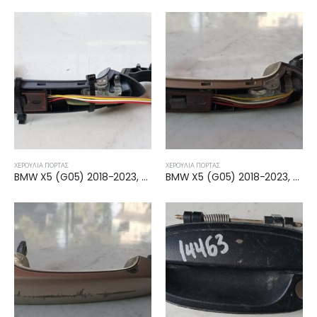
ΧΕΡΟΎΛΙΑ ΠΌΡΤΑΣ
ΧΕΡΟΎΛΙΑ ΠΌΡΤΑΣ
BMW X5 (G05) 2018-2023, BMW X5 (G05N) 2023- ΧΕΡΟΥΛΙ ΕΜΠΡΟΣ ΕΞΩ ΑΡΙΣΤΕΡΟ 51215A65DC7
BMW X5 (G05) 2018-2023, BMW X5 (G05N) 2023- ΧΕΡΟΥΛΙ ΕΜΠΡΟΣ ΕΞΩ ΑΡΙΣΤΕΡΟ 51215A65DC7