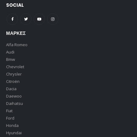
SOCIAL
ΜΆΡΚΕΣ
Alfa Romeo
Audi
Bmw
Chevrolet
Chrysler
Citroën
Dacia
Daewoo
Daihatsu
Fiat
Ford
Honda
Hyundai