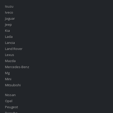
Isuzu
Iveco
Jaguar
Jeep
Kia
Lada
Lancia
Land Rover
Lexus
Mazda
Mercedes-Benz
Mg
Mini
Mitsubishi
Nissan
Opel
Peugeot
Porsche