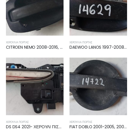
ΧΕΡΟΎΛΙΑ ΠΌΡΤΑΣ
ΧΕΡΟΎΛΙΑ ΠΌΡΤΑΣ
CITROEN NEMO 2008-2016, FIAT FIORINO/QUBO 2008-2016, PEUGEOT BIPPER 2008-2016 ΧΕΡΟΥΛΙ ΠΟΡΤΑΣ ΠΙΣΩ ΕΞΩ ΜΕ ΑΦΑΛΟ 735482258
DAEWOO LANOS 1997-2008 ΧΕΡΟΥΛΙ ΕΜΠΡΟΣ ΕΞΩ ΔΕΞΙΟ 96226250
ΧΕΡΟΎΛΙΑ ΠΌΡΤΑΣ
ΧΕΡΟΎΛΙΑ ΠΌΡΤΑΣ
DS DS4 2021- ΧΕΡΟΥΛΙ ΠΙΣΩ ΔΕΞΙΟ 98361058DX
FIAT DOBLO 2001-2005, 2005-2009 ΧΕΡΟΥΛΙ 5ης ΕΞΩ (ΔΙΠΛΗ) 735402299