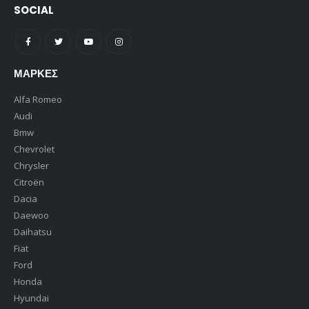
SOCIAL
ΜΆΡΚΕΣ
Alfa Romeo
Audi
Bmw
Chevrolet
Chrysler
Citroën
Dacia
Daewoo
Daihatsu
Fiat
Ford
Honda
Hyundai