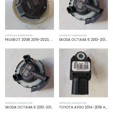
ΑΕΡΌΣΑΚΟΙ ΚΑΘΙΣΜΆΤΩΝ
ΑΕΡΌΣΑΚΟΙ ΚΑΘΙΣΜΆΤΩΝ
PEUGEOT 2008 2019-2023, 2023- ΑΙΣΘΗΤΗΡΑΣ ΚΡΟΥΣΗΣ AIRBAG 9810268080
SKODA OCTAVIA 6 2013-2017, 2017-2020 ΑΙΣΘΗΤΗΡΑΣ ΚΡΟΥΣΗΣ AIRBAG 3Q0959354
ΑΕΡΌΣΑΚΟΙ ΚΑΘΙΣΜΆΤΩΝ
ΑΕΡΌΣΑΚΟΙ ΚΑΘΙΣΜΆΤΩΝ
SKODA OCTAVIA 6 2013-2017, 2017-2020 ΑΙΣΘΗΤΗΡΑΣ ΚΡΟΥΣΗΣ AIRBAG 3Q0959354
TOYOTA AYGO 2014-2018 ΑΙΣΘΗΤΗΡΑΣ ΚΡΟΥΣΗΣ AIRBAG 89831-0H040