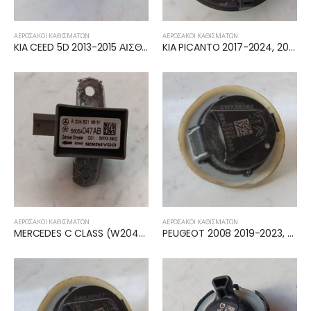
ΑΕΡΌΣΑΚΟΙ ΚΑΘΙΣΜΆΤΩΝ
ΑΕΡΌΣΑΚΟΙ ΚΑΘΙΣΜΆΤΩΝ
KIA CEED 5D 2013-2015 ΑΙΣΘΗΤΗΡΑΣ ΚΡΟΥΣΗΣ AIRBAG
KIA PICANTO 2017-2024, 2024- ΑΙΣΘΗΤΗΡΑΣ ΚΡΟΥΣΗΣ AIRBAG 95920-G6100
ΑΕΡΌΣΑΚΟΙ ΚΑΘΙΣΜΆΤΩΝ
ΑΕΡΌΣΑΚΟΙ ΚΑΘΙΣΜΆΤΩΝ
MERCEDES C CLASS (W204) 2007-2011, 2011-2014 ΑΙΣΘΗΤΗΡΑΣ ΚΡΟΥΣΗΣ AIRBAG A2048210651
PEUGEOT 2008 2019-2023, 2023- ΑΙΣΘΗΤΗΡΑΣ ΚΡΟΥΣΗΣ AIRBAG 9810268080