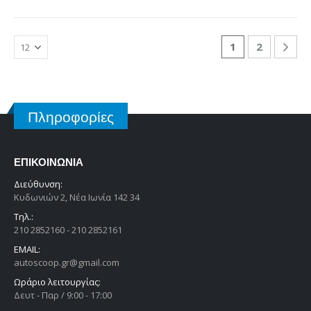
1
2
Πληροφορίες
ΕΠΙΚΟΙΝΩΝΊΑ
Διεύθυνση:
Κυδωνιών 2, Νέα Ιωνία 142 34
Τηλ.:
210 2852160 - 210 2852161
EMAIL:
autoscoop.gr@gmail.com
Ωράριο λειτουργίας:
Δευτ - Παρ / 9:00 - 17:00