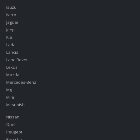
Isuzu
Iveco
Jaguar
Jeep
Kia
Lada
Lancia
Land Rover
Lexus
Mazda
Mercedes-Benz
Mg
Mini
Mitsubishi
Nissan
Opel
Peugeot
Porsche