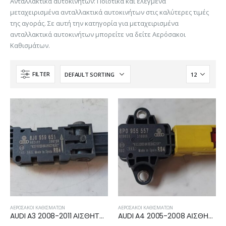
Ανταλλακτικά αυτοκινήτων: Ποιοτικά και ελεγμένα
μεταχειρισμένα ανταλλακτικά αυτοκινήτων στις καλύτερες τιμές
της αγοράς. Σε αυτή την κατηγορία για μεταχειρισμένα
ανταλλακτικά αυτοκινήτων μπορείτε να δείτε Αερόσακοι
Καθισμάτων.
FILTER
ΑΕΡΌΣΑΚΟΙ ΚΑΘΙΣΜΆΤΩΝ
ΑΕΡΌΣΑΚΟΙ ΚΑΘΙΣΜΆΤΩΝ
AUDI A3 2008-2011 ΑΙΣΘΗΤΗΡΑΣ ΚΡΟΥΣΗΣ AIRBAG 8J0959651
AUDI A4 2005-2008 ΑΙΣΘΗΤΗΡΑΣ ΚΡΟΥΣΗΣ AIRBAG 8P0955557