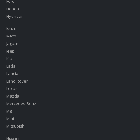
Ford
Honda
Hyundai
Isuzu
Iveco
Jaguar
Jeep
Kia
Lada
Lancia
Land Rover
Lexus
Mazda
Mercedes-Benz
Mg
Mini
Mitsubishi
Nissan