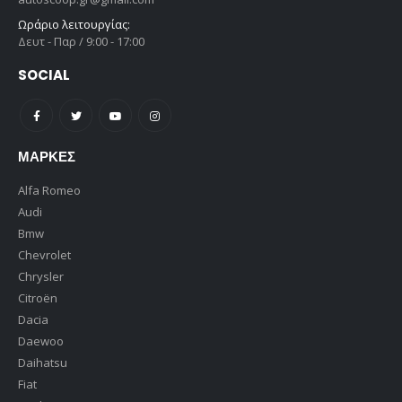
Ωράριο λειτουργίας:
Δευτ - Παρ / 9:00 - 17:00
SOCIAL
ΜΆΡΚΕΣ
Alfa Romeo
Audi
Bmw
Chevrolet
Chrysler
Citroën
Dacia
Daewoo
Daihatsu
Fiat