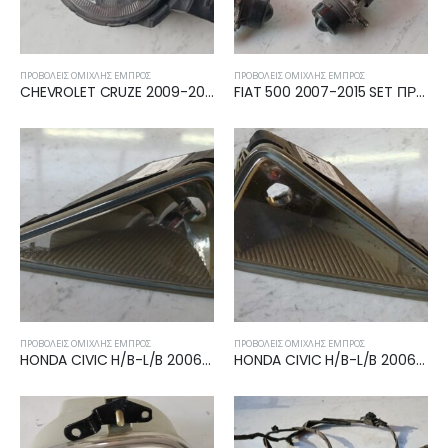
ΠΡΟΒΟΛΕΊΣ ΟΜΊΧΛΗΣ ΕΜΠΡΌΣ
ΠΡΟΒΟΛΕΊΣ ΟΜΊΧΛΗΣ ΕΜΠΡΌΣ
CHEVROLET CRUZE 2009-2013, 2013- ΠΡΟΒΟΛΕΑΣ ΟΜΙΧΛΗΣ ΔΕΞΙΟΣ GM2593300
FIAT 500 2007-2015 SET ΠΡΟΒΟΛΑΚΙΑ ΜΕ ΚΑΛΩΔΙΩΣΗ 478588426
ΠΡΟΒΟΛΕΊΣ ΟΜΊΧΛΗΣ ΕΜΠΡΌΣ
ΠΡΟΒΟΛΕΊΣ ΟΜΊΧΛΗΣ ΕΜΠΡΌΣ
HONDA CIVIC H/B-L/B 2006-2012 ΠΡΟΒΟΛΕΑΣ ΟΜΙΧΛΗΣ ΑΡΙΣΤΕΡΟΣ 0305078001
HONDA CIVIC H/B-L/B 2006-2012 ΠΡΟΒΟΛΕΑΣ ΟΜΙΧΛΗΣ ΔΕΞΙΟΣ 0305078002