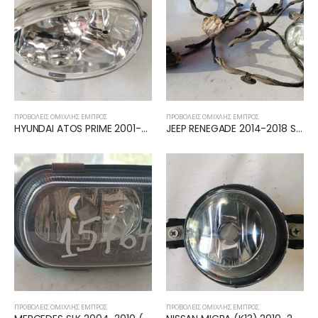
ΠΡΟΒΟΛΕΊΣ ΟΜΊΧΛΗΣ ΕΜΠΡΌΣ
ΠΡΟΒΟΛΕΊΣ ΟΜΊΧΛΗΣ ΕΜΠΡΌΣ
HYUNDAI ATOS PRIME 2001-2003 ΠΡΟΒΟΛΕΑΣ ΟΜΙΧΛΗΣ ΑΡΙΣΤΕΡΟΣ 92201-02500
JEEP RENEGADE 2014-2018 SET ΠΡΟΒΟΛΑΚΙΑ ΜΕ ΚΑΛΩΔΙΩΣΗ 00521228860
ΠΡΟΒΟΛΕΊΣ ΟΜΊΧΛΗΣ ΕΜΠΡΌΣ
ΠΡΟΒΟΛΕΊΣ ΟΜΊΧΛΗΣ ΕΜΠΡΌΣ