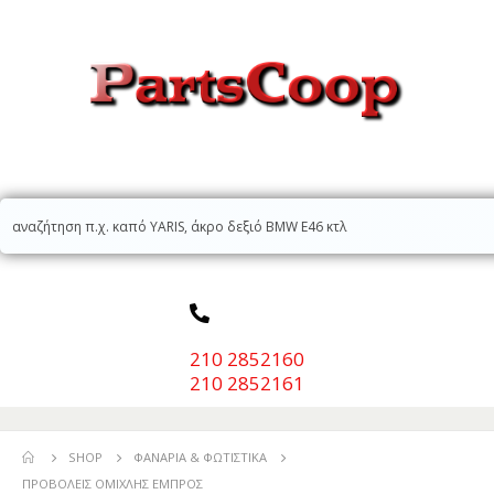
210 2852160
210 2852161
SHOP
ΦΑΝΆΡΙΑ & ΦΩΤΙΣΤΙΚΆ
ΠΡΟΒΟΛΕΊΣ ΟΜΊΧΛΗΣ ΕΜΠΡΌΣ