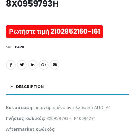
8X0959793H
Ρωτήστε τιμή 2102852160-161
SKU:
15620
DESCRIPTION
Κατάσταση:
μεταχειρισμένο ανταλλακτικό AUDI A1
Γνήσιος κωδικός:
8X0959793H, P10094291
Aftermarket κωδικός: