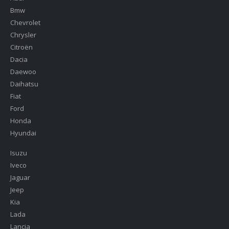
Bmw
Chevrolet
Chrysler
Citroën
Dacia
Daewoo
Daihatsu
Fiat
Ford
Honda
Hyundai
Isuzu
Iveco
Jaguar
Jeep
Kia
Lada
Lancia