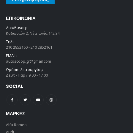
ΕΠΙΚΟΙΝΩΝΊΑ
Διεύθυνση:
Κυδωνιών 2, Νέα Ιωνία 142 34
Τηλ.:
210 2852160 - 210 2852161
EMAIL:
autoscoop.gr@gmail.com
Ωράριο λειτουργίας:
Δευτ - Παρ / 9:00 - 17:00
SOCIAL
ΜΆΡΚΕΣ
Alfa Romeo
Audi