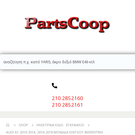
210 2852160
210 2852161
SHOP
ΗΛΕΚΤΡΙΚΆ ΕΊΔΗ
,
ΕΓΚΈΦΑΛΟΙ
AUDI A1 2010-2014, 2014-2018 ΜΟΝΑΔΑ ΕΛΕΓΧΟΥ 8X0959793H