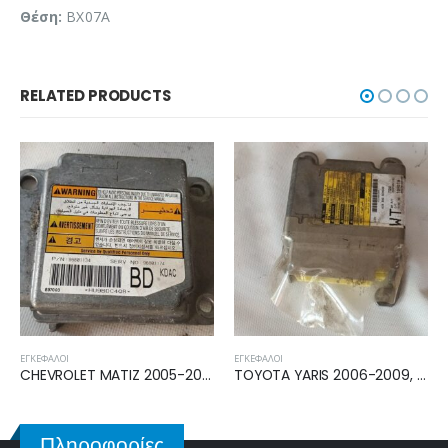
Θέση:
BX07A
RELATED PRODUCTS
ΕΓΚΈΦΑΛΟΙ
ΕΓΚΈΦΑΛΟΙ
CHEVROLET MATIZ 2005-2010 ΕΓΚΕΦΑΛΟΣ ECU AIRBAG 96801174
TOYOTA YARIS 2006-2009, 2009-2011 ΕΓΚΕΦΑΛΟΣ ECU AIRBAG 89170-0D440
Πληροφορίες