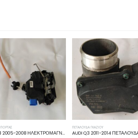
Ά ΠΌΡΤΑΣ
ΠΕΤΑΛΟΎΔΑ ΓΚΑΖΙΟΎ
AUDI A3 2005-2008 ΗΛΕΚΤΡΟΜΑΓΝΗΤΙΚΗ ΚΛΕΙΔΑΡΙΑ ΕΜΠΡΟΣ ΑΡΙΣΤΕΡΗ 4E1837015