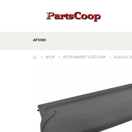
ΑΡΧΙΚΉ
SHOP
AFTER MARKET ΑΞΕΣΟΥΆΡ
AUDI A3 2