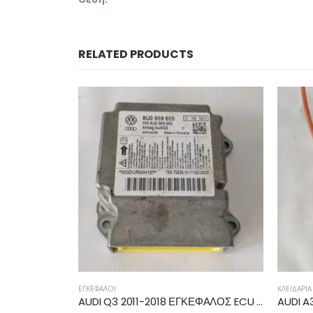
RELATED PRODUCTS
ΕΓΚΈΦΑΛΟΙ
ΚΛΕΙΔΑΡΙ
 020911023N
AUDI Q3 2011-2018 ΕΓΚΕΦΑΛΟΣ ECU AIRBAG 8U0959655