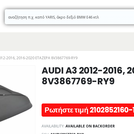
012-2016, 2016-2020 ΕΤΑΖΕΡΑ 8V3867769-RY9
AUDI A3 2012-2016, 
8V3867769-RY9
Ρωτήστε τιμή 2102852160-
AVAILABILITY:
AVAILABLE ON BACKORDER