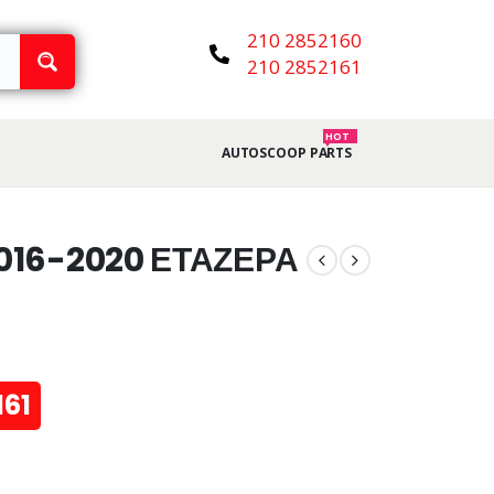
210 2852160
210 2852161
HOT
AUTOSCOOP PARTS
2016-2020 ΕΤΑΖΕΡΑ
161