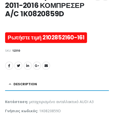
2011-2016 ΚΟΜΠΡΕΣΕΡ
A/C 1K0820859D
Ρωτήστε τιμή 2102852160-161
SKU:
12310
DESCRIPTION
Κατάσταση:
μεταχειρισμένο ανταλλακτικό AUDI A3
Γνήσιος κωδικός:
1K0820859D