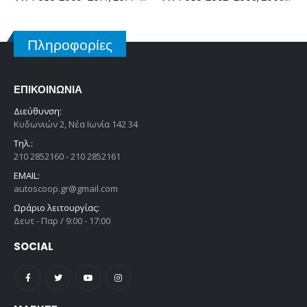
Πληροφορίες
ΕΠΙΚΟΙΝΩΝΊΑ
Διεύθυνση:
Κυδωνιών 2, Νέα Ιωνία 142 34
Τηλ.:
210 2852160 - 210 2852161
EMAIL:
autoscoop.gr@gmail.com
Ωράριο λειτουργίας:
Δευτ - Παρ / 9:00 - 17:00
SOCIAL