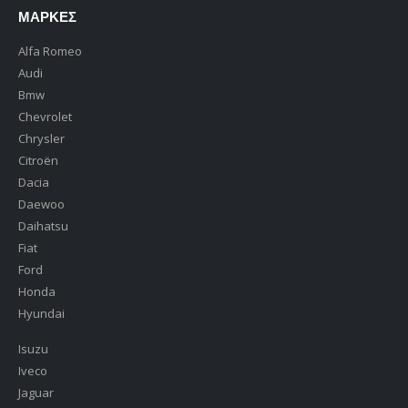
ΜΆΡΚΕΣ
Alfa Romeo
Audi
Bmw
Chevrolet
Chrysler
Citroën
Dacia
Daewoo
Daihatsu
Fiat
Ford
Honda
Hyundai
Isuzu
Iveco
Jaguar