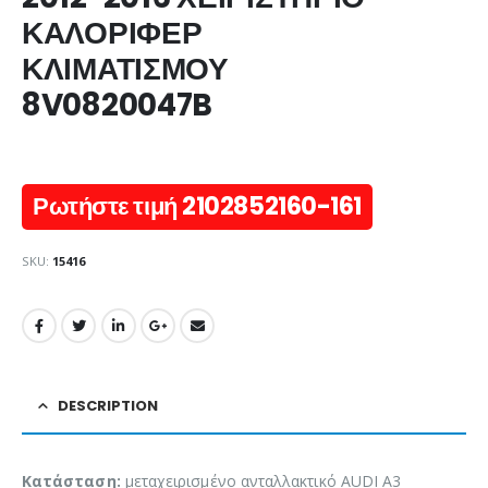
ΚΑΛΟΡΙΦΕΡ
ΚΛΙΜΑΤΙΣΜΟΥ
8V0820047B
Ρωτήστε τιμή 2102852160-161
SKU:
15416
DESCRIPTION
Κατάσταση:
μεταχειρισμένο ανταλλακτικό AUDI A3