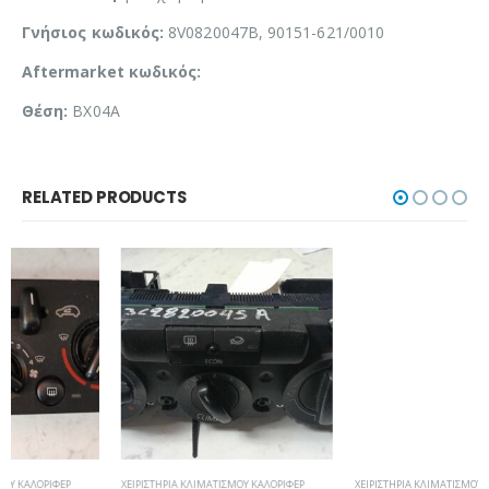
Γνήσιος κωδικός:
8V0820047B, 90151-621/0010
Aftermarket κωδικός:
Θέση:
BX04A
RELATED PRODUCTS
ΧΕΙΡΙΣΤΉΡΙΑ ΚΛΙΜΑΤΙΣΜΟΎ ΚΑΛΟΡΙΦΈΡ
ΧΕΙΡΙΣΤΉΡΙΑ ΚΛΙΜΑΤΙΣΜΟΎ ΚΑΛΟΡΙΦΈΡ