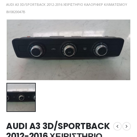
AUDI A3 3D/SPORTBACK 2012-2016 ΧΕΙΡΙΣΤΗΡΙΟ ΚΑΛΟΡΙΦΕΡ ΚΛΙΜΑΤΙΣΜΟΥ
8V0820047B
AUDI A3 3D/SPORTBACK
2012-2016 ΧΕΙΡΙΣΤΗΡΙΟ