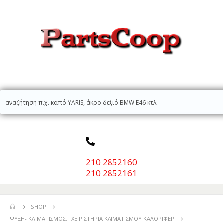
210 2852160
210 2852161
SHOP
ΨΎΞΗ- ΚΛΙΜΑΤΙΣΜΌΣ
,
ΧΕΙΡΙΣΤΉΡΙΑ ΚΛΙΜΑΤΙΣΜΟΎ ΚΑΛΟΡΙΦΈΡ