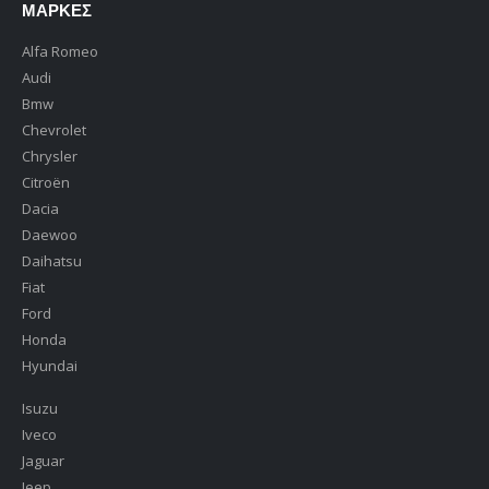
ΜΆΡΚΕΣ
Alfa Romeo
Audi
Bmw
Chevrolet
Chrysler
Citroën
Dacia
Daewoo
Daihatsu
Fiat
Ford
Honda
Hyundai
Isuzu
Iveco
Jaguar
Jeep