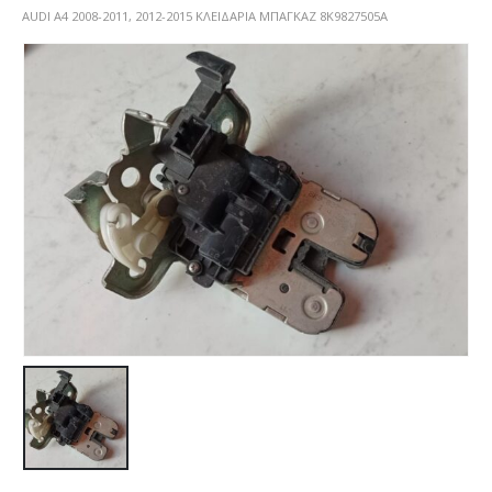
AUDI A4 2008-2011, 2012-2015 ΚΛΕΙΔΑΡΙΑ ΜΠΑΓΚΑΖ 8K9827505A