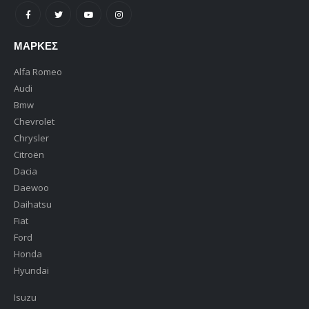
ΜΆΡΚΕΣ
Alfa Romeo
Audi
Bmw
Chevrolet
Chrysler
Citroën
Dacia
Daewoo
Daihatsu
Fiat
Ford
Honda
Hyundai
Isuzu