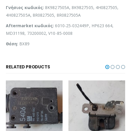
Γνήσιος κωδικός:
8K9827505A, 8K9827505, 4H0827505,
4H0827505A, 8R0827505, 8R0827505A
Aftermarket κωδικός:
6010-25-032449P, HP623 664,
MD31198, 73200002, V10-85-0008
Θέση:
BX89
RELATED PRODUCTS