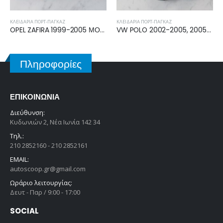
ΚΛΕΙΔΑΡΙΆ ΠΟΡΤ-ΠΑΓΚΑΖ
ΚΛΕΙΔΑΡΙΆ ΠΟΡΤ-ΠΑΓΚΑΖ
OPEL ZAFIRA 1999-2005 ΜΟΤΕΡ ΜΠΑΓΚΑΖ 90460062
VW POLO 2002-2005, 2005-2009 ΚΛΕΙΔΑΡΙΑ ΜΠΑΓΚΑΖ 6Q6827505B
BMW SERIES 5 (E60/61) 2003-2010 ΚΛΕΙΔΑΡΙΑ ΜΠΑΓΚΑΖ 51247840617
Πληροφορίες
ΕΠΙΚΟΙΝΩΝΊΑ
Διεύθυνση:
Κυδωνιών 2, Νέα Ιωνία 142 34
Τηλ.:
210 2852160 - 210 2852161
EMAIL:
autoscoop.gr@gmail.com
Ωράριο λειτουργίας:
Δευτ - Παρ / 9:00 - 17:00
SOCIAL