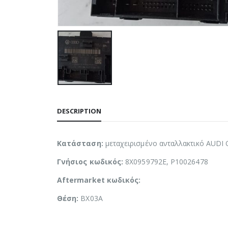
DESCRIPTION
Κατάσταση:
μεταχειρισμένο ανταλλακτικό AUDI 
Γνήσιος κωδικός:
8X0959792E, P10026478
Aftermarket κωδικός:
Θέση:
BX03A