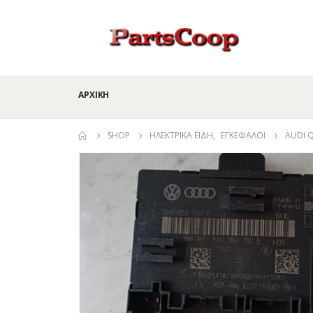
ΑΡΧΙΚΉ
SHOP
ΗΛΕΚΤΡΙΚΆ ΕΊΔΗ
,
ΕΓΚΈΦΑΛΟΙ
AUDI 