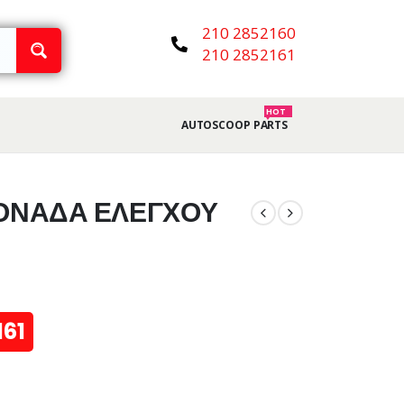
210 2852160
210 2852161
HOT
AUTOSCOOP PARTS
 ΜΟΝΑΔΑ ΕΛΕΓΧΟΥ
161