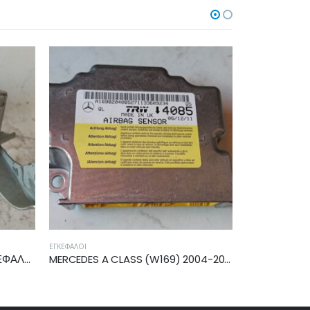
ΕΓΚΈΦΑΛΟΙ
ΕΓΚΈΦΑΛΟΙ
MERCEDES A CLASS (W169) 2004-2012 ΕΓΚΕΦΑΛΟΣ ECU AIRBAG A169820408
TOYOTA YARIS 2006-2009, 2009-2011 ΕΓΚΕΦΑΛΟΣ ECU AIRBAG 89170-0D170