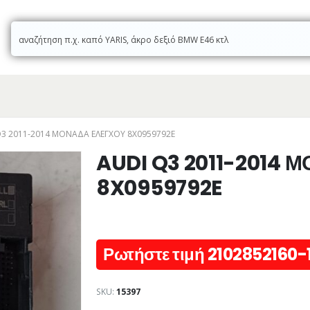
Q3 2011-2014 ΜΟΝΑΔΑ ΕΛΕΓΧΟΥ 8X0959792E
AUDI Q3 2011-2014
8X0959792E
Ρωτήστε τιμή 2102852160-
SKU:
15397