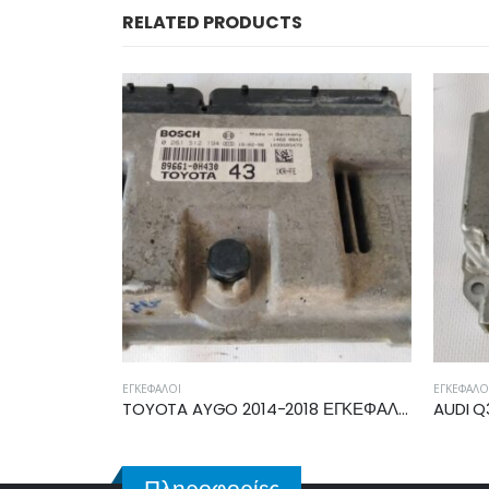
RELATED PRODUCTS
ΕΓΚΈΦΑΛΟΙ
ΕΓΚ
TOYOTA AYGO 2014-2018 ΕΓΚΕΦΑΛΟΣ ECU 89661-0H430
AUDI Q3 2011-2018 ΕΓΚΕΦΑΛΟΣ ECU AIRBAG 8U0959655
Πληροφορίες