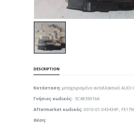
DESCRIPTION
Κατάσταση:
μεταχειρισμένο ανταλλακτικό AUDI 
Γνήσιος κωδικός:
3C4839016A
Aftermarket κωδικός:
6010-01-043434P, FE1790
Θέση: