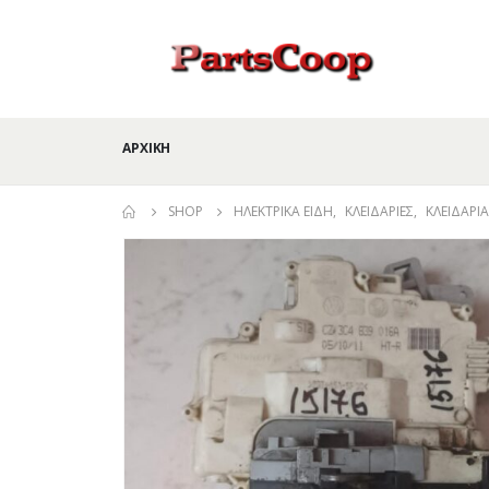
ΑΡΧΙΚΉ
SHOP
ΗΛΕΚΤΡΙΚΆ ΕΊΔΗ
,
ΚΛΕΙΔΑΡΙΈΣ
,
ΚΛΕΙΔΑΡΙ