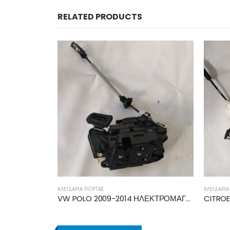
RELATED PRODUCTS
ΚΛΕΙΔΑΡΙΆ ΠΌΡΤΑΣ
ΚΛΕΙΔΑΡΙ
VW POLO 2009-2014 ΗΛΕΚΤΡΟΜΑΓΝΗΤΙΚΗ ΚΛΕΙΔΑΡΙΑ ΠΙΣΩ ΑΡΙΣΤΕΡΗ 5K4839015F
CITROEN C3 2010-2013 ΗΛΕΚΤΡΟΜΑΓΝΗΤΙΚΗ ΚΛΕΙΔΑΡΙΑ ΕΜΠΡΟΣ ΑΡΙΣΤΕΡΗ A048069