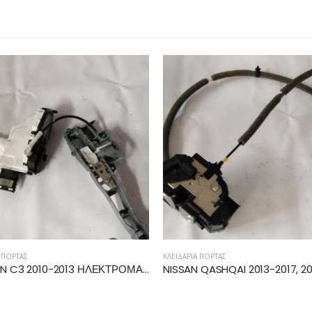
Ά ΠΌΡΤΑΣ
ΚΛΕΙΔΑΡΙΆ ΠΌΡΤΑΣ
NISSAN QASHQAI 2013-2017, 2017- ΗΛΕΚΤΡΟΜΑΓΝΗΤΙΚΗ ΚΛΕΙΔΑΡΙΑ ΕΜΠΡΟΣ ΑΡΙΣΤΕΡΗ