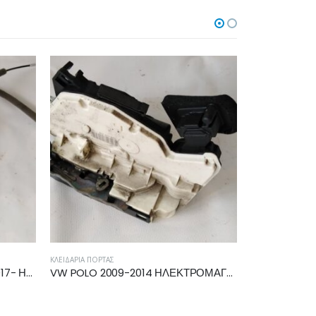
ΚΛΕΙΔΑΡΙΆ ΠΌΡΤΑΣ
ΚΛΕΙΔΑΡΙΆ ΠΌΡΤΑΣ
VW POLO 2009-2014 ΗΛΕΚΤΡΟΜΑΓΝΗΤΙΚΗ ΚΛΕΙΔΑΡΙΑ ΕΜΠΡΟΣ ΑΡΙΣΤΕΡΗ 5K2837015B
NISSAN MICRA (K13) 2010-2013,2013-2017 ΗΛΕΚΤΡΟΜΑΓΝΗΤΙΚΗ ΚΛΕΙΔΑΡΙΑ ΠΙΣΩ ΔΕΞΙΑ T7214510