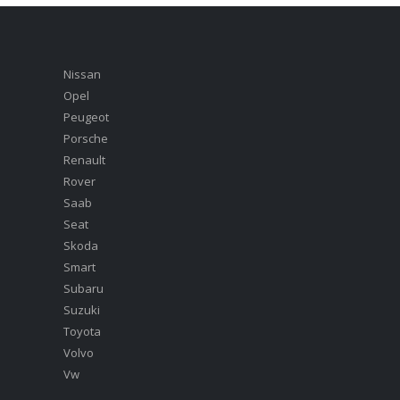
Nissan
Opel
Peugeot
Porsche
Renault
Rover
Saab
Seat
Skoda
Smart
Subaru
Suzuki
Toyota
Volvo
Vw