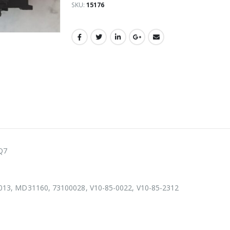
SKU:
15176
Q7
13, MD31160, 73100028, V10-85-0022, V10-85-2312