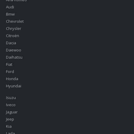
Audi
Bmw
Chevrolet
Chrysler
Citroën
Dacia
Daewoo
Daihatsu
Fiat
Ford
Honda
Hyundai
Isuzu
Iveco
Jaguar
Jeep
Kia
Lada