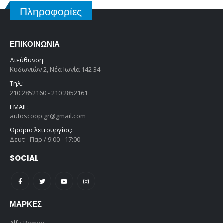
Πληροφορίες
ΕΠΙΚΟΙΝΩΝΊΑ
Διεύθυνση:
Κυδωνιών 2, Νέα Ιωνία 142 34
Τηλ.:
210 2852160 - 210 2852161
EMAIL:
autoscoop.gr@gmail.com
Ωράριο λειτουργίας:
Δευτ - Παρ / 9:00 - 17:00
SOCIAL
ΜΆΡΚΕΣ
Alfa Romeo