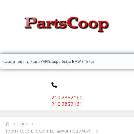
210 2852160
210 2852161
SHOP
ΗΛΕΚΤΡΙΚΆ ΕΊΔΗ
,
ΔΙΑΚΌΠΤΕΣ
,
ΔΙΑΚΌΠΤΕΣ ΔΙΆΦΟΡΟΙ