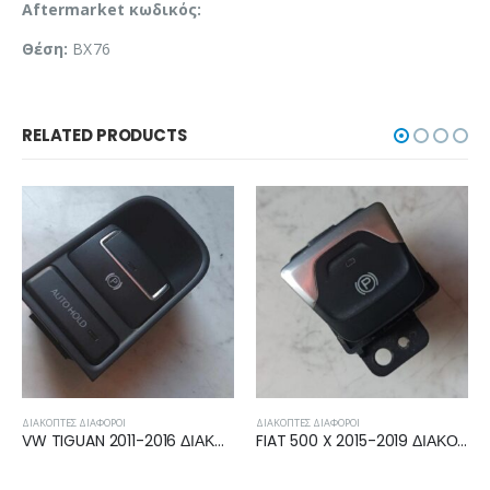
Aftermarket κωδικός:
Θέση:
BX76
RELATED PRODUCTS
ΔΙΑΚΌΠΤΕΣ ΔΙΆΦΟΡΟΙ
ΔΙΑΚΌΠΤΕΣ ΔΙΆΦΟΡΟΙ
VW TIGUAN 2011-2016 ΔΙΑΚΟΠΤΗΣ ΧΕΙΡΟΦΡΕΝΟΥ ΠΑΡΚΑΡΙΣΜΑΤΟΣ 5N0927225A
FIAT 500 X 2015-2019 ΔΙΑΚΟΠΤΗΣ ΧΕΙΡΟΦΡΕΝΟΥ ΠΑΡΚΑΡΙΣΜΑΤΟΣ 07356123300