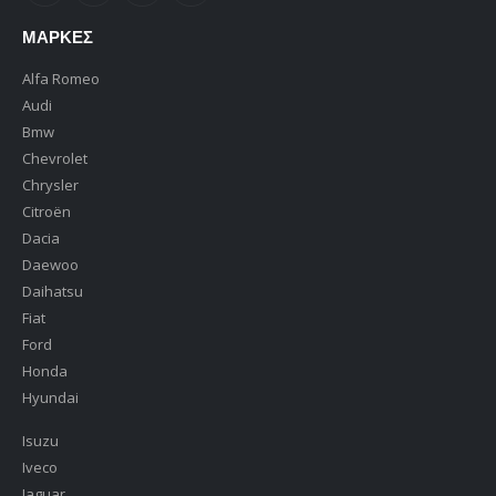
ΜΆΡΚΕΣ
Alfa Romeo
Audi
Bmw
Chevrolet
Chrysler
Citroën
Dacia
Daewoo
Daihatsu
Fiat
Ford
Honda
Hyundai
Isuzu
Iveco
Jaguar