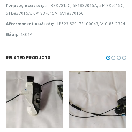
Γνήσιος κωδικός:
5TB837015C, 5E1837015A, 5E1837015C,
5TB837015A, 6V1837015A, 6V1837015C
Aftermarket κωδικός:
HP623 629, 73100043, V10-85-2324
Θέση:
BX01A
RELATED PRODUCTS