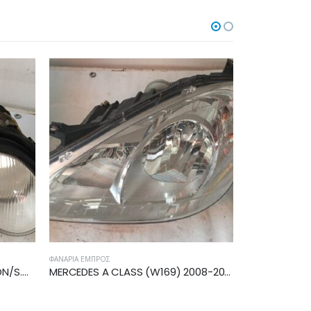
ΦΑΝΆΡΙΑ ΕΜΠΡΌΣ
ΦΑΝΆΡΙΑ ΕΜΠΡΌΣ
MERCEDES A CLASS (W169) 2008-2012 ΦΑΝΑΡΙ ΕΜΠΡΟΣ ΑΡΙΣΤΕΡΟ A1698205761
FIAT BRAVO 2007-2010 ΦΑΝΑΡΙ ΕΜΠΡΟΣ ΔΕΞΙΟ 51757534