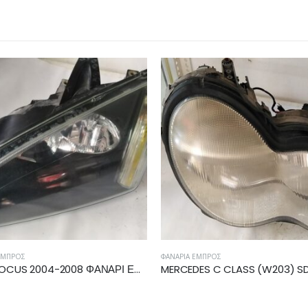
ΕΜΠΡΌΣ
ΦΑΝΆΡΙΑ ΕΜΠΡΌΣ
MERCEDES C CLASS (W203) SDN/S.W. 2000-2003 ΦΑΝΑΡΙ ΕΜΠΡΟΣ ΔΕΞΙΟ A2038200261