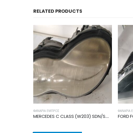
RELATED PRODUCTS
ΦΑΝΆΡΙΑ ΕΜΠΡΌΣ
ΦΑΝΆΡΙΑ 
MERCEDES C CLASS (W203) SDN/S.W. 2000-2003 ΦΑΝΑΡΙ ΕΜΠΡΟΣ ΑΡΙΣΤΕΡΟ 2038200161
FORD FOCUS 2004-2008 ΦΑΝΑΡΙ ΕΜΠΡΟΣ ΑΡΙΣΤΕΡΟ 4M5113101JD