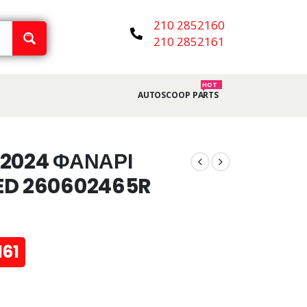
210 2852160
210 2852161
HOT
AUTOSCOOP PARTS
-2024 ΦΑΝΑΡΙ
ED 260602465R
161