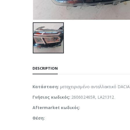
DESCRIPTION
Κατάσταση:
μεταχειρισμένο ανταλλακτικό DACI
Γνήσιος κωδικός:
260602465R, LA21312
Aftermarket κωδικός:
Θέση: