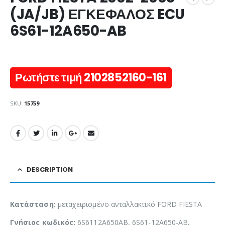
(JA/JB) ΕΓΚΕΦΑΛΟΣ ECU
6S61-12A650-AB
Ρωτήστε τιμή 2102852160-161
SKU:
15759
DESCRIPTION
Κατάσταση:
μεταχειρισμένο ανταλλακτικό FORD FIESTA
Γνήσιος κωδικός:
6S6112A650AB, 6S61-12A650-AB,