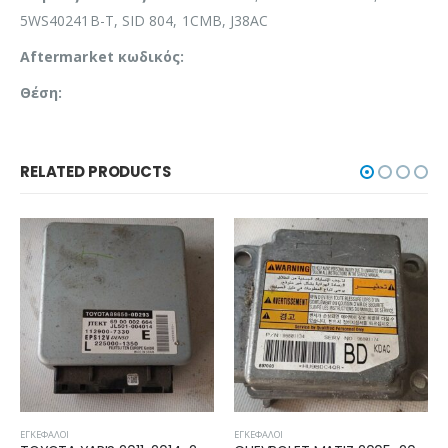
5WS40241B-T, SID 804, 1CMB, J38AC
Aftermarket κωδικός:
Θέση:
RELATED PRODUCTS
ΕΓΚΈΦΑΛΟΙ
ΕΓΚΈΦΑΛΟΙ