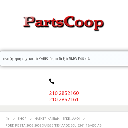
210 2852160
210 2852161
SHOP
ΗΛΕΚΤΡΙΚΆ ΕΊΔΗ
,
ΕΓΚΈΦΑΛΟΙ
FORD FIESTA 2002-2008 (JA/JB) ΕΓΚΕΦΑΛΟΣ ECU 6S61-12A650-AB