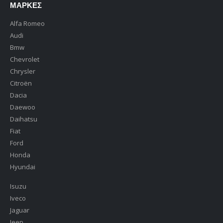
ΜΆΡΚΕΣ
Alfa Romeo
Audi
Bmw
Chevrolet
Chrysler
Citroën
Dacia
Daewoo
Daihatsu
Fiat
Ford
Honda
Hyundai
Isuzu
Iveco
Jaguar
Jeep