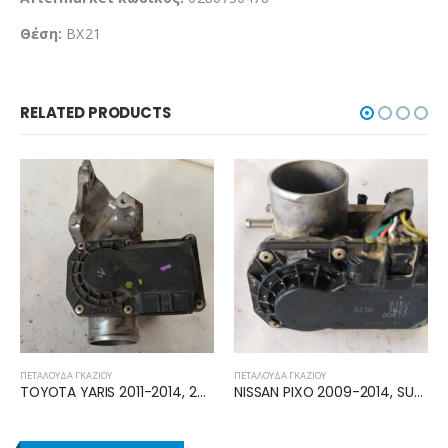
Θέση:
BX21
RELATED PRODUCTS
ΠΕΤΑΛΟΎΔΑ ΓΚΑΖΙΟΎ
ΠΕΤΑΛΟΎΔΑ ΓΚΑΖΙΟΎ
NISSAN PIXO 2009-2014, SUZUKI ALTO ΠΕΤΑΛΟΥΔΑ ΓΚΑΖΙΟΥ 83K05230
AUDI Q3 2011-2014 ΠΕΤΑΛΟΥΔΑ ΓΚΑΖΙΟΥ 06F133062Q