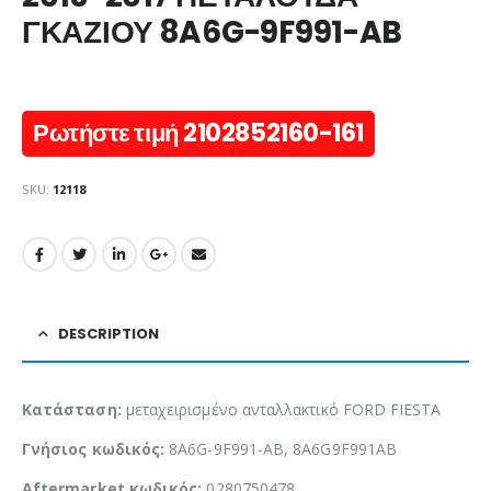
ΓΚΑΖΙΟΥ 8A6G-9F991-AB
Ρωτήστε τιμή 2102852160-161
SKU:
12118
DESCRIPTION
Κατάσταση:
μεταχειρισμένο ανταλλακτικό FORD FIESTA
Γνήσιος κωδικός:
8A6G-9F991-AB, 8A6G9F991AB
Aftermarket κωδικός:
0280750478