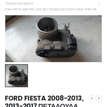
ΠΕΤΑΛΟΎΔΑ ΓΚΑΖΙΟΎ
FORD FIESTA 2008-2013, 2013-2017 ΠΕΤΑΛΟΥΔΑ ΓΚΑΖΙΟΥ 8A6G-9F991-AB
FORD FIESTA 2008-2013,
2013-2017 ΠΕΤΑΛΟΥΔΑ