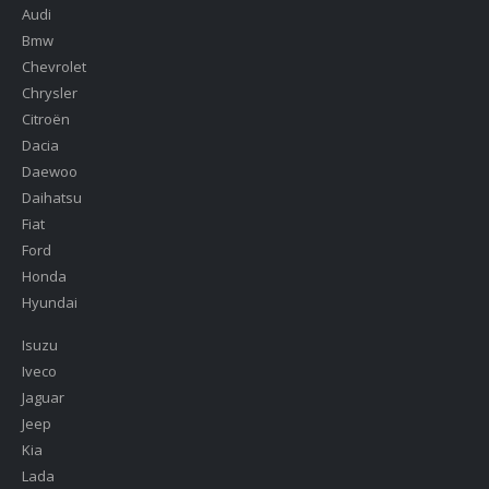
Audi
Bmw
Chevrolet
Chrysler
Citroën
Dacia
Daewoo
Daihatsu
Fiat
Ford
Honda
Hyundai
Isuzu
Iveco
Jaguar
Jeep
Kia
Lada