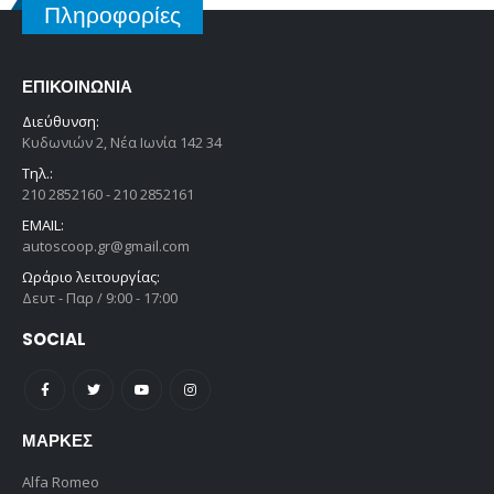
Πληροφορίες
ΕΠΙΚΟΙΝΩΝΊΑ
Διεύθυνση:
Κυδωνιών 2, Νέα Ιωνία 142 34
Τηλ.:
210 2852160 - 210 2852161
EMAIL:
autoscoop.gr@gmail.com
Ωράριο λειτουργίας:
Δευτ - Παρ / 9:00 - 17:00
SOCIAL
ΜΆΡΚΕΣ
Alfa Romeo