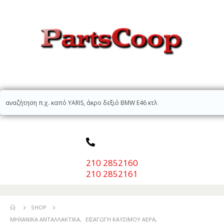
210 2852160
210 2852161
SHOP
ΜΗΧΑΝΙΚΆ ΑΝΤΑΛΛΑΚΤΙΚΆ
,
ΕΙΣΑΓΩΓΉ ΚΑΥΣΊΜΟΥ ΑΈΡΑ
,