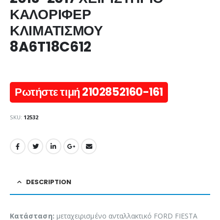
ΚΑΛΟΡΙΦΕΡ
ΚΛΙΜΑΤΙΣΜΟΥ
8A6T18C612
Ρωτήστε τιμή 2102852160-161
SKU:
12532
DESCRIPTION
Κατάσταση:
μεταχειρισμένο ανταλλακτικό FORD FIESTA