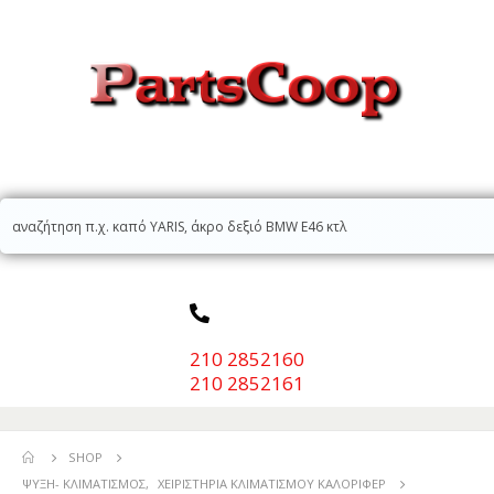
210 2852160
210 2852161
SHOP
ΨΎΞΗ- ΚΛΙΜΑΤΙΣΜΌΣ
,
ΧΕΙΡΙΣΤΉΡΙΑ ΚΛΙΜΑΤΙΣΜΟΎ ΚΑΛΟΡΙΦΈΡ