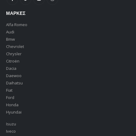
ΜΆΡΚΕΣ
Alfa Romeo
Audi
Bmw
Chevrolet
Chrysler
Citroën
Dacia
Daewoo
Daihatsu
Fiat
Ford
Honda
Hyundai
Isuzu
Iveco