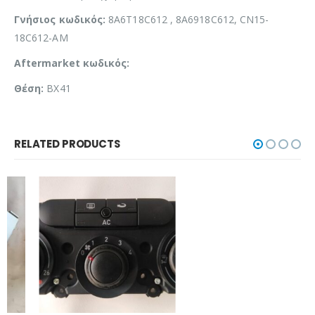
Γνήσιος κωδικός:
8A6T18C612 , 8A6918C612, CN15-
18C612-AM
Aftermarket κωδικός:
Θέση:
BX41
RELATED PRODUCTS