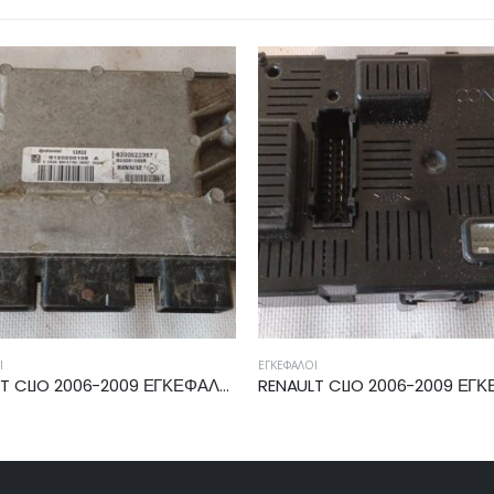
ΈΦΑΛΟΙ
ΕΓΚΈΦΑΛΟΙ
RENAULT CLIO 2006-2009 ΕΓΚΕΦΑΛΟΣ ΚΑΜΠΙΝΑΣ BCM 8200652286