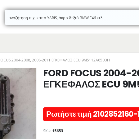
FOCUS 2004-2008, 2008-2011 ΕΓΚΕΦΑΛΟΣ ECU 9M5112A650BH
FORD FOCUS 2004-20
ΕΓΚΕΦΑΛΟΣ ECU 9M
Ρωτήστε τιμή 2102852160-
SKU:
15653