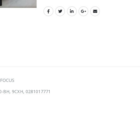
D FOCUS
-BH, 9CXH, 0281017771