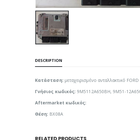
DESCRIPTION
Κατάσταση:
μεταχειρισμένο ανταλλακτικό FOR
Γνήσιος κωδικός:
9M5112A650BH, 9M51-12A650
Aftermarket κωδικός:
Θέση:
BX08A
RELATED PRODUCTS