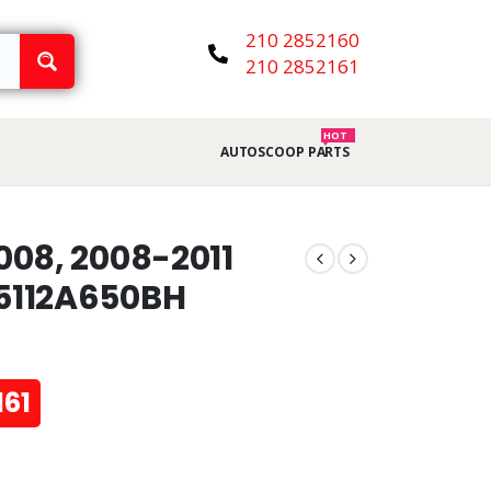
210 2852160
210 2852161
HOT
AUTOSCOOP PARTS
08, 2008-2011
5112A650BH
161