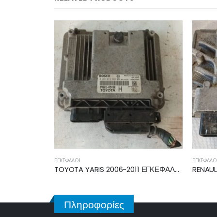
ΕΓΚΈΦΑΛΟΙ
ΕΓΚ
TOYOTA YARIS 2006-2011 ΕΓΚΕΦΑΛΟΣ ECU 89661-0D450
RENAULT CLIO 2006-2009 ΕΓΚΕΦΑΛΟΣ ECU 8200522357
Πληροφορίες