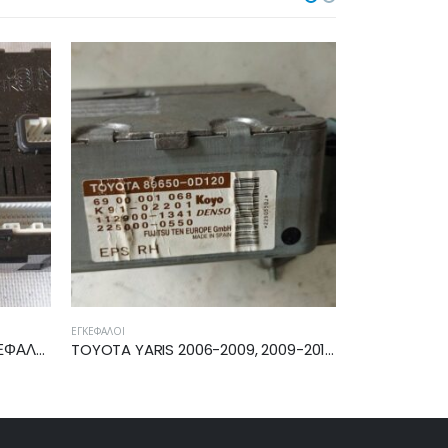
ΕΓΚΈΦΑΛΟΙ
ΕΓΚΈΦΑΛΟΙ
TOYOTA YARIS 2006-2009, 2009-2011 ΕΓΚΕΦΑΛΟΣ ΤΙΜΟΝΙΟΥ 89650-0D1210
TOYOTA YARIS 2011-2014, 2014-2017 ΕΓΚΕΦΑΛΟΣ ΤΙΜΟΝΙΟΥ 89650-0D260