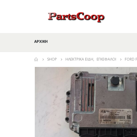
ΑΡΧΙΚΉ
SHOP
ΗΛΕΚΤΡΙΚΆ ΕΊΔΗ
,
ΕΓΚΈΦΑΛΟΙ
FORD 