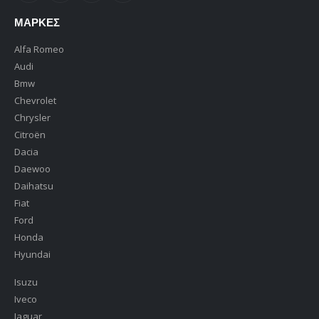
ΜΆΡΚΕΣ
Alfa Romeo
Audi
Bmw
Chevrolet
Chrysler
Citroën
Dacia
Daewoo
Daihatsu
Fiat
Ford
Honda
Hyundai
Isuzu
Iveco
Jaguar