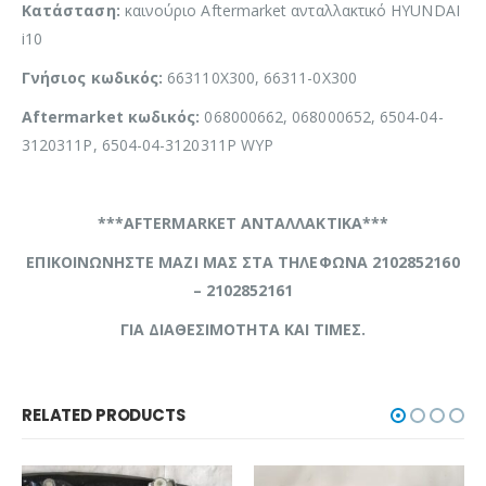
Κατάσταση:
καινούριο Aftermarket ανταλλακτικό HYUNDAI
i10
Γνήσιος κωδικός:
663110X300, 66311-0X300
Aftermarket κωδικός:
068000662, 068000652, 6504-04-
3120311P, 6504-04-3120311P WYP
***AFTERMARKET ΑΝΤΑΛΛΑΚΤΙΚΑ***
ΕΠΙΚΟΙΝΩΝΗΣΤΕ ΜΑΖΙ ΜΑΣ ΣΤΑ ΤΗΛΕΦΩΝΑ 2102852160
– 2102852161
ΓΙΑ ΔΙΑΘΕΣΙΜΟΤΗΤΑ ΚΑΙ ΤΙΜΕΣ.
RELATED PRODUCTS