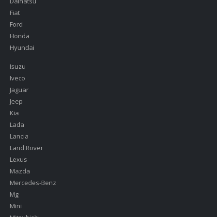
Daihatsu
Fiat
Ford
Honda
Hyundai
Isuzu
Iveco
Jaguar
Jeep
Kia
Lada
Lancia
Land Rover
Lexus
Mazda
Mercedes-Benz
Mg
Mini