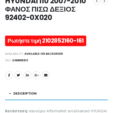
HYUNDAI i10 2007-2010
ΦΑΝΟΣ ΠΙΣΩ ΔΕΞΙΟΣ
92402-0X020
Ρωτήστε τιμή 2102852160-161
AVAILABILITY:
AVAILABLE ON BACKORDER
SKU:
G068005813
DESCRIPTION
Κατάσταση:
καινούριο Aftermarket ανταλλακτικό HYUNDAI