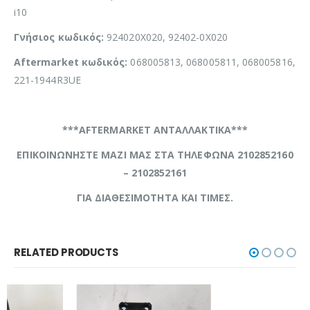
i10
Γνήσιος κωδικός:
924020X020, 92402-0X020
Aftermarket κωδικός:
068005813, 068005811, 068005816,
221-1944R3UE
***AFTERMARKET ΑΝΤΑΛΛΑΚΤΙΚΑ***
ΕΠΙΚΟΙΝΩΝΗΣΤΕ ΜΑΖΙ ΜΑΣ ΣΤΑ ΤΗΛΕΦΩΝΑ 2102852160
– 2102852161
ΓΙΑ ΔΙΑΘΕΣΙΜΟΤΗΤΑ ΚΑΙ ΤΙΜΕΣ.
RELATED PRODUCTS