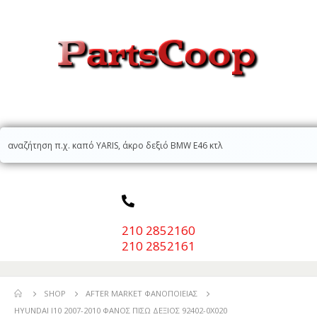
210 2852160
210 2852161
SHOP
AFTER MARKET ΦΑΝΟΠΟΙΕΊΑΣ
HYUNDAI I10 2007-2010 ΦΑΝΟΣ ΠΙΣΩ ΔΕΞΙΟΣ 92402-0X020