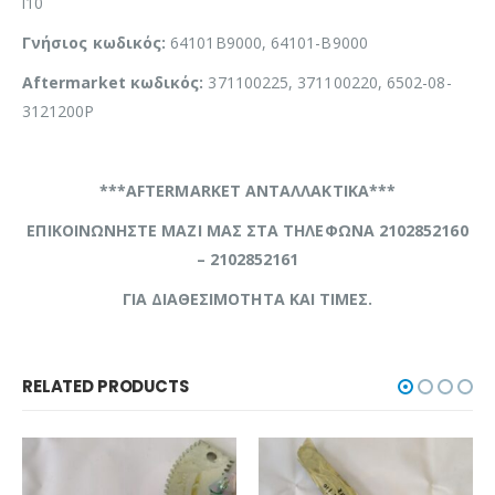
i10
Γνήσιος κωδικός:
64101B9000, 64101-B9000
Aftermarket κωδικός:
371100225, 371100220, 6502-08-
3121200P
***AFTERMARKET ΑΝΤΑΛΛΑΚΤΙΚΑ***
ΕΠΙΚΟΙΝΩΝΗΣΤΕ ΜΑΖΙ ΜΑΣ ΣΤΑ ΤΗΛΕΦΩΝΑ 2102852160
– 2102852161
ΓΙΑ ΔΙΑΘΕΣΙΜΟΤΗΤΑ ΚΑΙ ΤΙΜΕΣ.
RELATED PRODUCTS