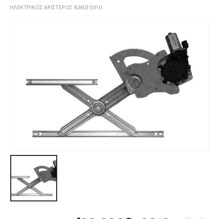
ΗΛΕΚΤΡΙΚΟΣ ΑΡΙΣΤΕΡΟΣ 824031J010