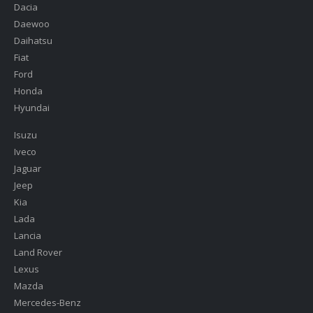
Dacia
Daewoo
Daihatsu
Fiat
Ford
Honda
Hyundai
Isuzu
Iveco
Jaguar
Jeep
Kia
Lada
Lancia
Land Rover
Lexus
Mazda
Mercedes-Benz