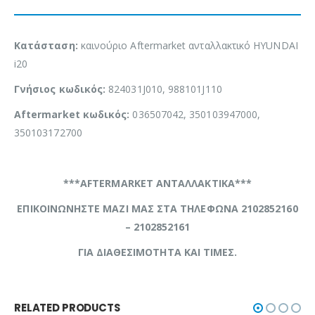
Κατάσταση:
καινούριο Aftermarket ανταλλακτικό HYUNDAI
i20
Γνήσιος κωδικός:
824031J010, 988101J110
Aftermarket κωδικός:
036507042, 350103947000,
350103172700
***AFTERMARKET ΑΝΤΑΛΛΑΚΤΙΚΑ***
ΕΠΙΚΟΙΝΩΝΗΣΤΕ ΜΑΖΙ ΜΑΣ ΣΤΑ ΤΗΛΕΦΩΝΑ 2102852160
– 2102852161
ΓΙΑ ΔΙΑΘΕΣΙΜΟΤΗΤΑ ΚΑΙ ΤΙΜΕΣ.
RELATED PRODUCTS