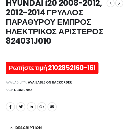
HYUNDAI i20 2008-2012,
2012-2014 ΓΡΥΛΛΟΣ
ΠΑΡΑΘΥΡΟΥ ΕΜΠΡΟΣ
ΗΛΕΚΤΡΙΚΟΣ ΑΡΙΣΤΕΡΟΣ
824031J010
Ρωτήστε τιμή 2102852160-161
AVAILABILITY:
AVAILABLE ON BACKORDER
SKU:
G036507042
DESCRIPTION