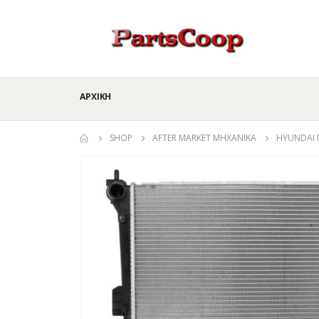
ΑΡΧΙΚΉ
SHOP
AFTER MARKET ΜΗΧΑΝΙΚΆ
HYUNDAI I