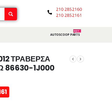
210 2852160
210 2852161
HOT
AUTOSCOOP PARTS
012 ΤΡΑΒΕΡΣΑ
 86630-1J000
161