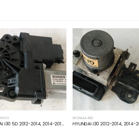
ΎΛΛΟΥ
ΜΟΝΆΔΑ ABS
HYUNDAI i30 5D 2012-2014, 2014-2017 ΜΟΤΕΡ ΓΡΥΛΛΟΥ ΕΜΠΡΟΣ ΑΡΙΣΤΕΡΗΣ 82450-A6010