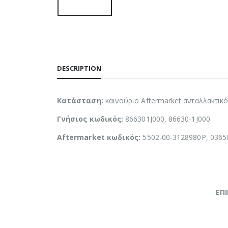
DESCRIPTION
Κατάσταση:
καινούριο Aftermarket ανταλλακτικ
Γνήσιος κωδικός:
866301J000, 86630-1J000
Aftermarket κωδικός:
5502-00-3128980P, 0365
ΕΠ