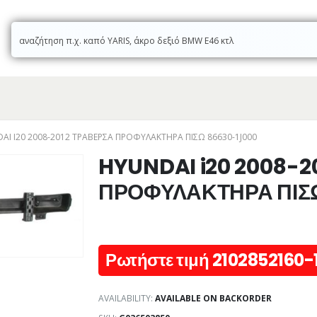
AI I20 2008-2012 ΤΡΑΒΕΡΣΑ ΠΡΟΦΥΛΑΚΤΗΡΑ ΠΙΣΩ 86630-1J000
HYUNDAI i20 2008-2
ΠΡΟΦΥΛΑΚΤΗΡΑ ΠΙΣΩ
Ρωτήστε τιμή 2102852160-
AVAILABILITY:
AVAILABLE ON BACKORDER