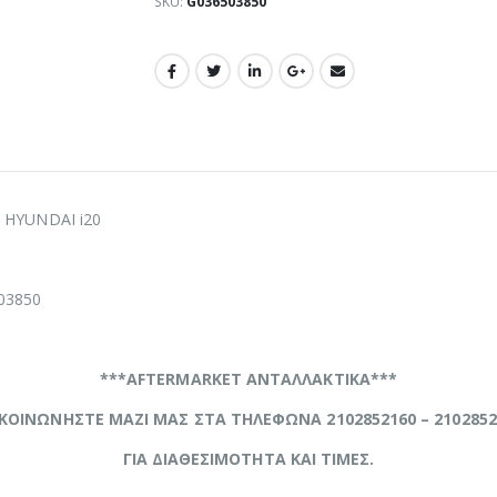
SKU:
G036503850
ό HYUNDAI i20
03850
***AFTERMARKET ΑΝΤΑΛΛΑΚΤΙΚΑ***
ΙΚΟΙΝΩΝΗΣΤΕ ΜΑΖΙ ΜΑΣ ΣΤΑ ΤΗΛΕΦΩΝΑ 2102852160 – 2102852
ΓΙΑ ΔΙΑΘΕΣΙΜΟΤΗΤΑ ΚΑΙ ΤΙΜΕΣ.