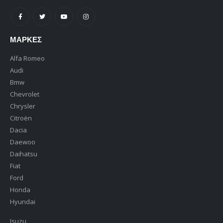
ΜΆΡΚΕΣ
Alfa Romeo
Audi
Bmw
Chevrolet
Chrysler
Citroën
Dacia
Daewoo
Daihatsu
Fiat
Ford
Honda
Hyundai
Isuzu