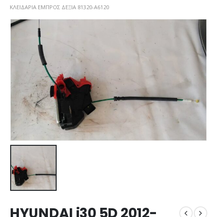
ΚΛΕΙΔΑΡΙΑ ΕΜΠΡΟΣ ΔΕΞΙΑ 81320-A6120
HYUNDAI i30 5D 2012-