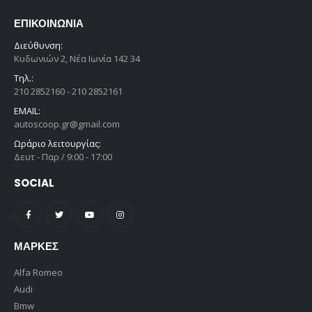
ΕΠΙΚΟΙΝΩΝΊΑ
Διεύθυνση:
Κυδωνιών 2, Νέα Ιωνία 142 34
Τηλ.:
210 2852160 - 210 2852161
EMAIL:
autoscoop.gr@gmail.com
Ωράριο λειτουργίας:
Δευτ - Παρ / 9:00 - 17:00
SOCIAL
ΜΆΡΚΕΣ
Alfa Romeo
Audi
Bmw