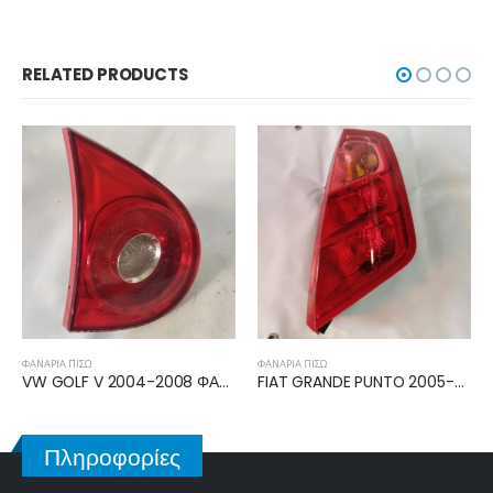
RELATED PRODUCTS
ΦΑΝΆΡΙΑ ΠΊΣΩ
ΦΑΝΆΡΙΑ ΠΊΣΩ
VW GOLF V 2004-2008 ΦΑΝΑΡΙ ΠΙΣΩ ΑΡΙΣΤΕΡΟ ΕΣΩΤΕΡΙΚΟ 1K6945093E
FIAT GRANDE PUNTO 2005-2008, 2008-2012 ΦΑΝΑΡΙ ΠΙΣΩ ΔΕΞΙΟ 51701590
Πληροφορίες