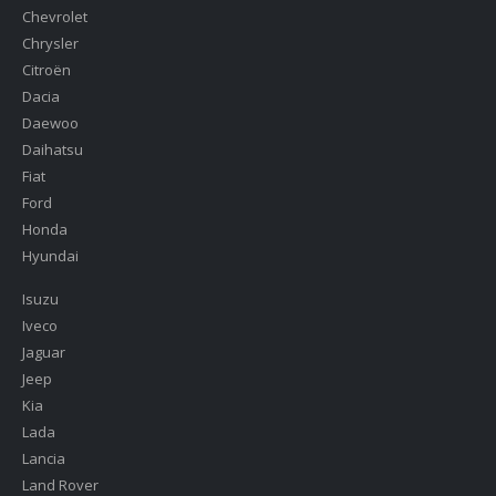
Chevrolet
Chrysler
Citroën
Dacia
Daewoo
Daihatsu
Fiat
Ford
Honda
Hyundai
Isuzu
Iveco
Jaguar
Jeep
Kia
Lada
Lancia
Land Rover