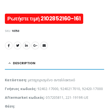
Ρωτήστε τιμή 2102852160-161
SKU:
10750
DESCRIPTION
Κατάσταση:
μεταχειρισμένο ανταλλακτικό
Γνήσιος κωδικός:
92402-17000, 9240217010, 92420-17000
Aftermarket κωδικός:
057205811, 221-1919R-UE
Θέση: