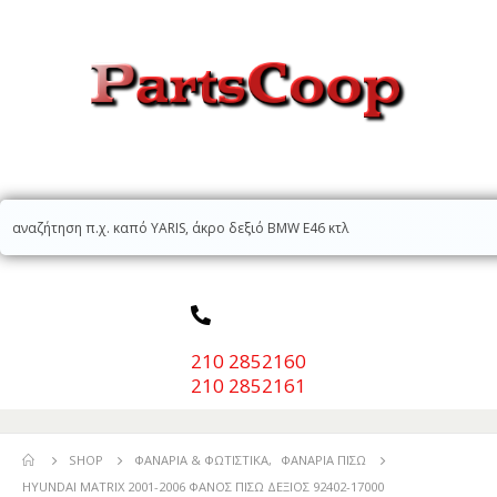
210 2852160
210 2852161
SHOP
ΦΑΝΆΡΙΑ & ΦΩΤΙΣΤΙΚΆ
,
ΦΑΝΆΡΙΑ ΠΊΣΩ
HYUNDAI MATRIX 2001-2006 ΦΑΝΟΣ ΠΙΣΩ ΔΕΞΙΟΣ 92402-17000