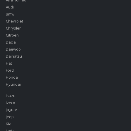
Audi
Bmw
Chevrolet
Chrysler
Citroën
Dacia
Daewoo
Daihatsu
Fiat
Ford
Honda
Hyundai
Isuzu
Iveco
Jaguar
Jeep
Kia
Lada