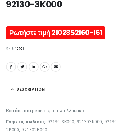
92130-3K000
Ρωτήστε τιμή 2102852160-161
SKU:
12971
DESCRIPTION
Κατάσταση:
καινούριο ανταλλακτικό
Γνήσιος κωδικός:
92130-3K000, 921303K000, 92130-
2B000, 921302B000