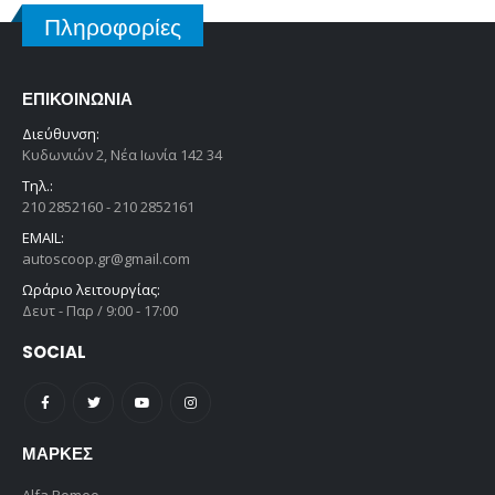
Πληροφορίες
ΕΠΙΚΟΙΝΩΝΊΑ
Διεύθυνση:
Κυδωνιών 2, Νέα Ιωνία 142 34
Τηλ.:
210 2852160 - 210 2852161
EMAIL:
autoscoop.gr@gmail.com
Ωράριο λειτουργίας:
Δευτ - Παρ / 9:00 - 17:00
SOCIAL
ΜΆΡΚΕΣ
Alfa Romeo