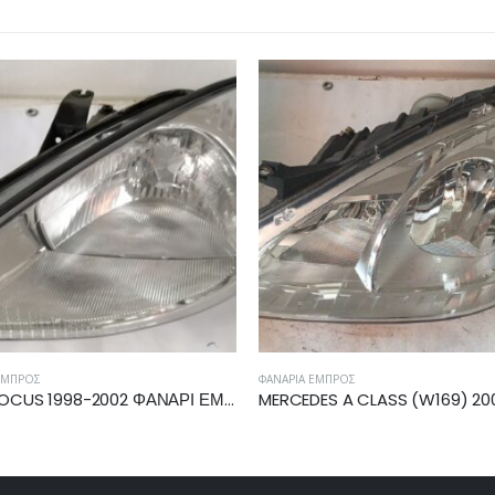
ΕΜΠΡΌΣ
ΦΑΝΆΡΙΑ ΕΜΠΡΌΣ
MERCEDES A CLASS (W169) 2008-2012 ΦΑΝΑΡΙ ΕΜΠΡΟΣ ΑΡΙΣΤΕΡΟ A1698205761