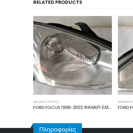
RELATED PRODUCTS
ΦΑΝΆΡΙΑ ΕΜΠΡΌΣ
ΦΑΝΆΡΙΑ 
FORD FOCUS 1998-2002 ΦΑΝΑΡΙ ΕΜΠΡΟΣ ΔΕΞΙΟ 1084889
FORD FOCUS 1998-2002 ΦΑΝΑΡΙ ΕΜΠΡΟΣ ΑΡΙΣΤΕΡΟ 1084890
Πληροφορίες