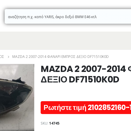
ΌΣ
MAZDA 2 2007-2014 ΦΑΝΑΡΙ ΕΜΠΡΟΣ ΔΕΞΙΟ DF71510K0D
MAZDA 2 2007-2014
ΔΕΞΙΟ DF71510K0D
Ρωτήστε τιμή 2102852160-
SKU:
14745