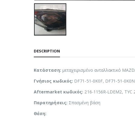
DESCRIPTION
Κατάσταση:
μεταχειρισμένο ανταλλακτικό MAZD
Γνήσιος κωδικός:
DF71-51-0K0F, DF71-51-0K0
Aftermarket κωδικός:
216-1156R-LDEM2, TYC 2
Παρατηρήσεις:
Σπασμένη βάση
Θέση: