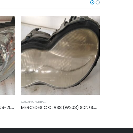
ΦΑΝΆΡΙΑ ΕΜΠΡΌΣ
ΦΑΝΆΡΙΑ ΕΜΠΡΌΣ
MERCEDES C CLASS (W203) SDN/S.W. 2000-2003 ΦΑΝΑΡΙ ΕΜΠΡΟΣ ΑΡΙΣΤΕΡΟ 2038200161
FIAT BRAVO 2007-2010 ΦΑΝΑΡΙ ΕΜΠΡΟΣ ΔΕΞΙΟ 51757534