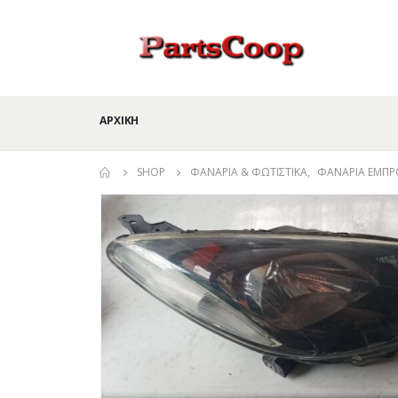
ΑΡΧΙΚΉ
SHOP
ΦΑΝΆΡΙΑ & ΦΩΤΙΣΤΙΚΆ
,
ΦΑΝΆΡΙΑ ΕΜΠΡ