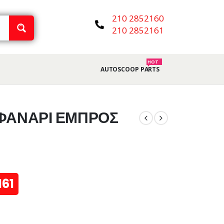
210 2852160
210 2852161
HOT
AUTOSCOOP PARTS
 ΦΑΝΑΡΙ ΕΜΠΡΟΣ
161