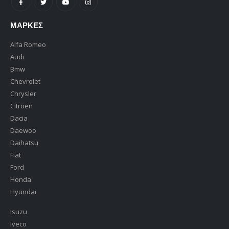
ΜΆΡΚΕΣ
Alfa Romeo
Audi
Bmw
Chevrolet
Chrysler
Citroën
Dacia
Daewoo
Daihatsu
Fiat
Ford
Honda
Hyundai
Isuzu
Iveco