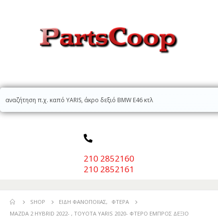
210 2852160
210 2852161
SHOP
ΕΊΔΗ ΦΑΝΟΠΟΙΊΑΣ
,
ΦΤΕΡΆ
MAZDA 2 HYBRID 2022- , TOYOTA YARIS 2020- ΦΤΕΡΟ ΕΜΠΡΟΣ ΔΕΞΙΟ