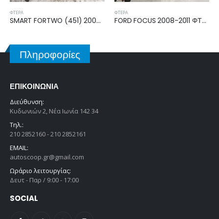
ΦΤΕΡΆ
ΦΤΕΡΆ
FORD FOCUS 2008-2011 ΦΤΕΡΟ ΕΜΠΡΟΣ ΔΕΞΙΟ 1521596
TOYOTA YARIS 2006-2009, 2009-2011 ΦΤΕΡΟ ΕΜΠΡΟΣ ΔΕΞΙΟ 53811-52210
Πληροφορίες
ΕΠΙΚΟΙΝΩΝΊΑ
Διεύθυνση:
Κυδωνιών 2, Νέα Ιωνία 142 34
Τηλ.:
210 2852160 - 210 2852161
EMAIL:
autoscoop.gr@gmail.com
Ωράριο λειτουργίας:
Δευτ - Παρ / 9:00 - 17:00
SOCIAL