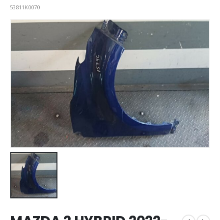
53811K0070