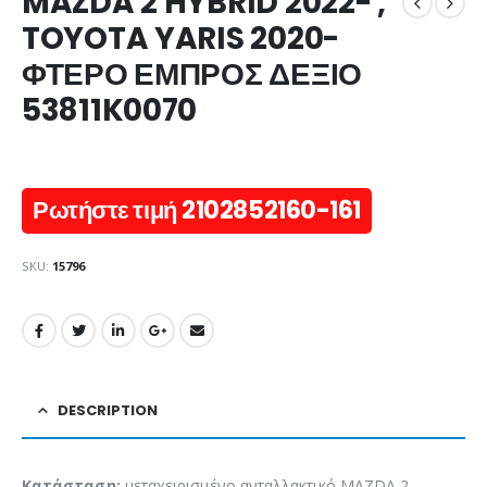
MAZDA 2 HYBRID 2022- ,
TOYOTA YARIS 2020-
ΦΤΕΡΟ ΕΜΠΡΟΣ ΔΕΞΙΟ
53811K0070
Ρωτήστε τιμή 2102852160-161
SKU:
15796
DESCRIPTION
Κατάσταση:
μεταχειρισμένο ανταλλακτικό MAZDA 2