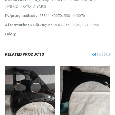
HYBRID, TOYOTA YARIS
Γνήσιος κωδικός:
53811-K0070, 53811K0070
Aftermarket κωδικός:
6504-04-8158312P, 821300651
Θέση:
RELATED PRODUCTS