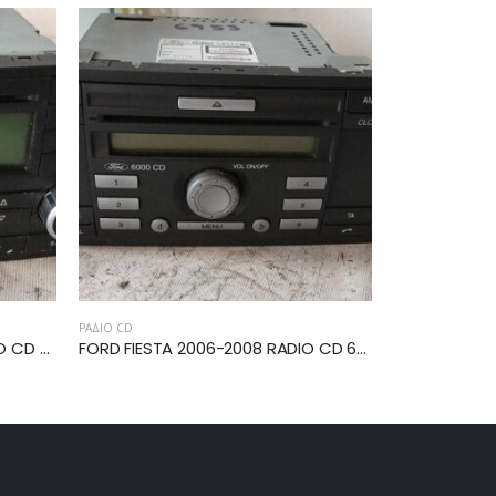
ΡΆΔΙΟ CD
ΡΆΔΙΟ CD
35195
FORD FIESTA 2006-2008 RADIO CD 6S61-18C815-AJ