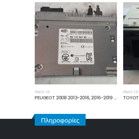
ΡΆΔΙΟ CD
ΡΆΔΙΟ CD
TOYOTA YARIS 2014-2017, 2017-2020 RADIO CD MULTIMEDIA 86140-0D441
PEUGEOT 2008 2013-2016, 2016-2019 MULTIMEDIA MODULE 9811066180
Πληροφορίες