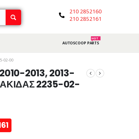
210 2852160
210 2852161
HOT
AUTOSCOOP PARTS
5-02-00
2010-2013, 2013-
ΝΑΚΙΔΑΣ 2235-02-
161