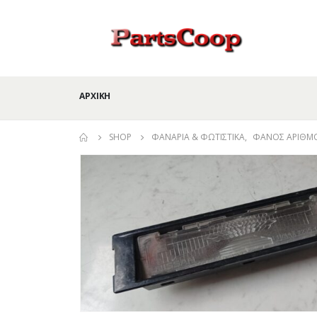
ΑΡΧΙΚΉ
SHOP
ΦΑΝΆΡΙΑ & ΦΩΤΙΣΤΙΚΆ
,
ΦΑΝΌΣ ΑΡΙΘΜ