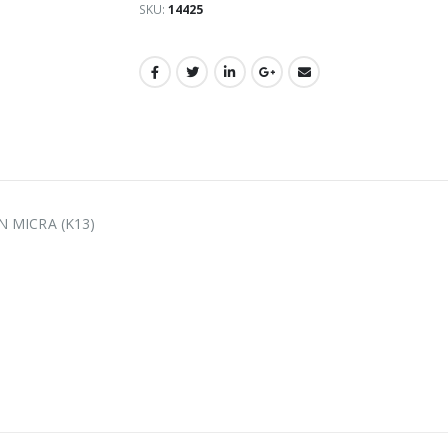
SKU:
14425
N MICRA (K13)