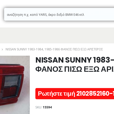
NISSAN SUNNY 1983-1984, 1985-1986 ΦΑΝΟΣ ΠΙΣΩ ΕΞΩ ΑΡΙΣΤΕΡΟΣ
NISSAN SUNNY 1983-
ΦΑΝΟΣ ΠΙΣΩ ΕΞΩ ΑΡ
Ρωτήστε τιμή 2102852160-
SKU:
15594