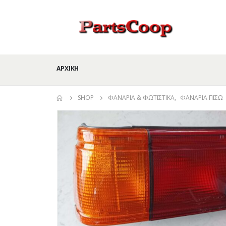
ΑΡΧΙΚΉ
SHOP
ΦΑΝΆΡΙΑ & ΦΩΤΙΣΤΙΚΆ
,
ΦΑΝΆΡΙΑ ΠΊΣΩ