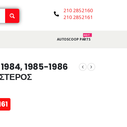
210 2852160
210 2852161
HOT
AUTOSCOOP PARTS
1984, 1985-1986
ΙΣΤΕΡΟΣ
161