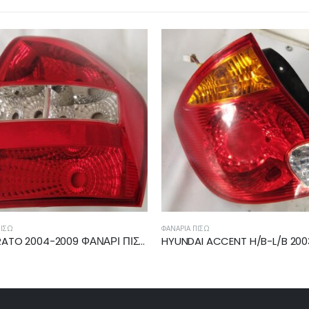
ΆΡΙΑ ΠΊΣΩ
ΦΑΝΆΡΙΑ ΠΊΣΩ
HYUNDAI ACCENT H/B-L/B 2003-2005 ΦΑΝΟΣ ΠΙΣΩ ΑΡΙΣΤΕΡΟ 92401-25710