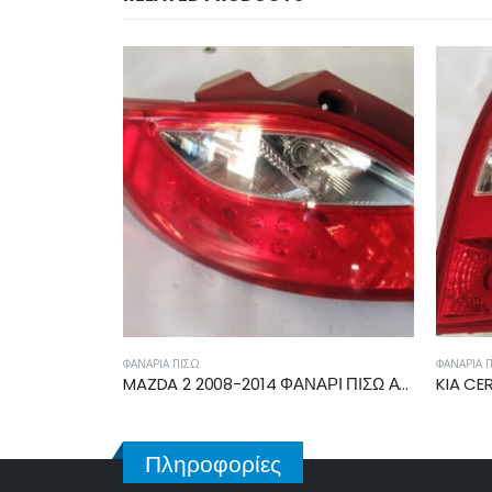
ΦΑΝΆΡΙΑ ΠΊΣΩ
ΦΑΝ
MAZDA 2 2008-2014 ΦΑΝΑΡΙ ΠΙΣΩ ΑΡΙΣΤΕΡΟ D65115160D
KIA CERATO 2004-2009 ΦΑΝΑΡΙ ΠΙΣΩ ΔΕΞΙΟ 5πορτο 92402-2F210
Πληροφορίες