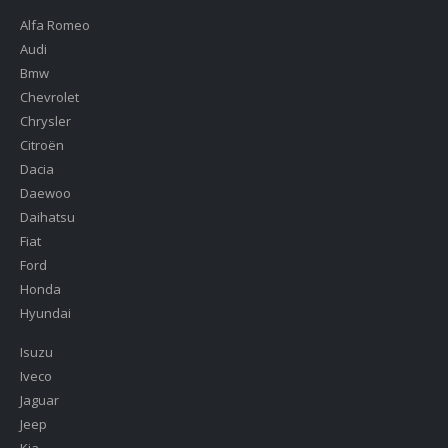
Alfa Romeo
Audi
Bmw
Chevrolet
Chrysler
Citroën
Dacia
Daewoo
Daihatsu
Fiat
Ford
Honda
Hyundai
Isuzu
Iveco
Jaguar
Jeep