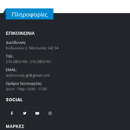
Πληροφορίες
ΕΠΙΚΟΙΝΩΝΊΑ
Διεύθυνση:
Κυδωνιών 2, Νέα Ιωνία 142 34
Τηλ.:
210 2852160 - 210 2852161
EMAIL:
autoscoop.gr@gmail.com
Ωράριο λειτουργίας:
Δευτ - Παρ / 9:00 - 17:00
SOCIAL
ΜΆΡΚΕΣ