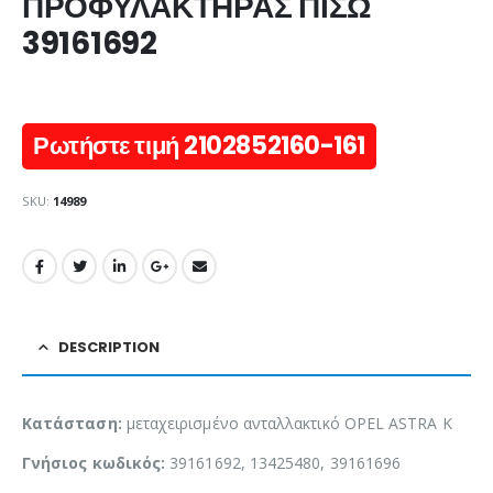
ΠΡΟΦΥΛΑΚΤΗΡΑΣ ΠΙΣΩ
39161692
Ρωτήστε τιμή 2102852160-161
SKU:
14989
DESCRIPTION
Κατάσταση:
μεταχειρισμένο ανταλλακτικό OPEL ASTRA K
Γνήσιος κωδικός:
39161692, 13425480, 39161696