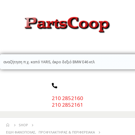
210 2852160
210 2852161
SHOP
ΕΊΔΗ ΦΑΝΟΠΟΙΊΑΣ
,
ΠΡΟΦΥΛΑΚΤΉΡΑΣ & ΠΕΡΙΦΕΡΕΙΑΚΆ