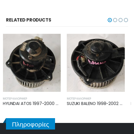
RELATED PRODUCTS
ΜΟΤΈΡ ΚΑΛΟΡΙΦΈΡ
ΜΟΤΈΡ ΚΑΛΟΡΙΦΈΡ
SUZUKI BALENO 1998-2002 ΜΟΤΕΡ ΚΑΛΟΡΙΦΕΡ 5027250770
MERCEDES A CLASS (W168) 1998-2004 ΜΟΤΕΡ ΚΑΛΟΡΙΦΕΡ 5399045200
Πληροφορίες