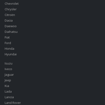
Chevrolet
Chrysler
Citroën
Dacia
Daewoo
Daihatsu
Fiat
Ford
Honda
Hyundai
Isuzu
Iveco
Jaguar
Jeep
Kia
Lada
Lancia
Land Rover