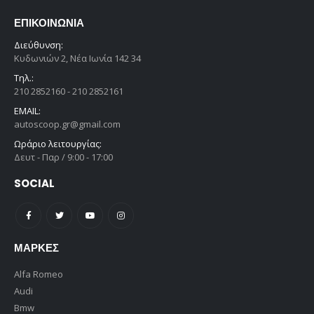
ΕΠΙΚΟΙΝΩΝΊΑ
Διεύθυνση:
Κυδωνιών 2, Νέα Ιωνία 142 34
Τηλ.:
210 2852160 - 210 2852161
EMAIL:
autoscoop.gr@gmail.com
Ωράριο λειτουργίας:
Δευτ - Παρ / 9:00 - 17:00
SOCIAL
ΜΆΡΚΕΣ
Alfa Romeo
Audi
Bmw