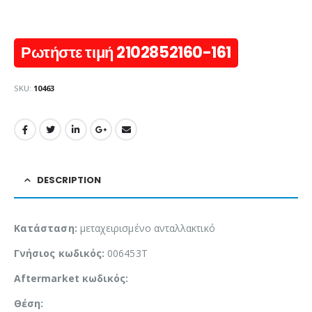
Ρωτήστε τιμή 2102852160-161
SKU:
10463
DESCRIPTION
Κατάσταση:
μεταχειρισμένο ανταλλακτικό
Γνήσιος κωδικός:
006453T
Aftermarket κωδικός:
Θέση: