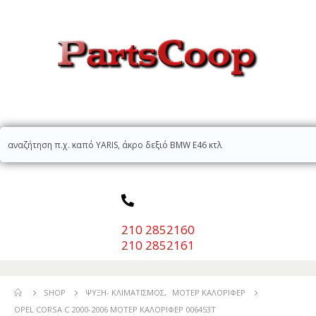
210 2852160
210 2852161
SHOP
ΨΎΞΗ- ΚΛΙΜΑΤΙΣΜΌΣ
,
ΜΟΤΈΡ ΚΑΛΟΡΙΦΈΡ
OPEL CORSA C 2000-2006 ΜΟΤΕΡ ΚΑΛΟΡΙΦΕΡ 006453T