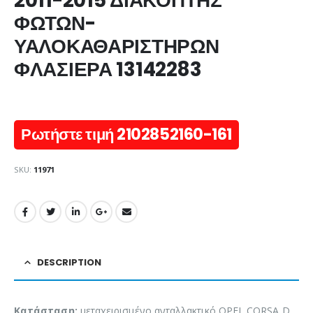
2011-2015 ΔΙΑΚΟΠΤΗΣ
ΦΩΤΩΝ-
ΥΑΛΟΚΑΘΑΡΙΣΤΗΡΩΝ
ΦΛΑΣΙΕΡΑ 13142283
Ρωτήστε τιμή 2102852160-161
SKU:
11971
DESCRIPTION
Κατάσταση:
μεταχειρισμένο ανταλλακτικό OPEL CORSA D