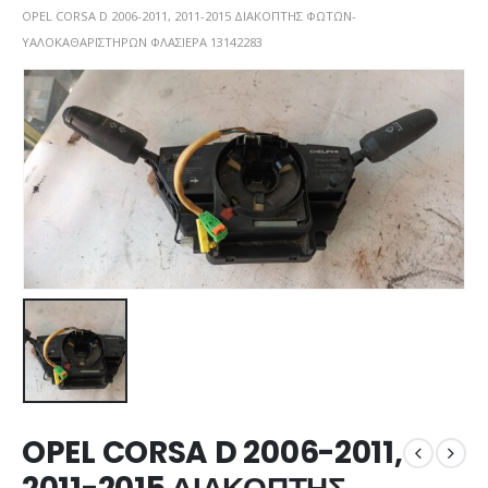
OPEL CORSA D 2006-2011, 2011-2015 ΔΙΑΚΟΠΤΗΣ ΦΩΤΩΝ-
ΥΑΛΟΚΑΘΑΡΙΣΤΗΡΩΝ ΦΛΑΣΙΕΡΑ 13142283
OPEL CORSA D 2006-2011,