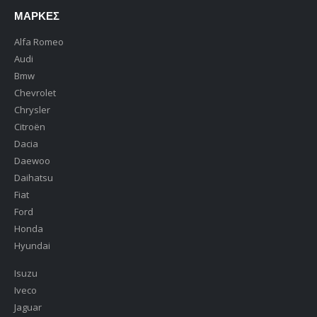
ΜΆΡΚΕΣ
Alfa Romeo
Audi
Bmw
Chevrolet
Chrysler
Citroën
Dacia
Daewoo
Daihatsu
Fiat
Ford
Honda
Hyundai
Isuzu
Iveco
Jaguar