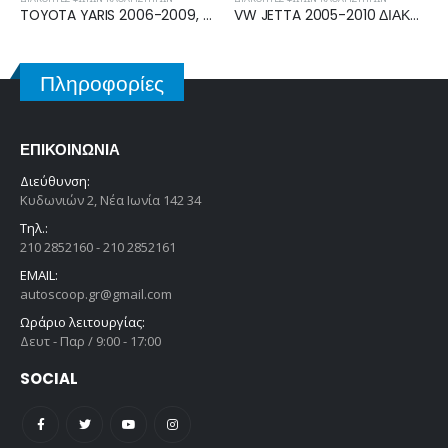
006-2009, 2009-2011 ΔΙΑΚΟΠΤΗΣ ΦΩΤΩΝ-ΥΑΛΟΚΑΘΑΡΙΣΤΗΡΩΝ ΦΛΑΣΙΕΡΑ 17F144
VW JETTA 2005-2010 ΔΙΑΚΟΠΤΗΣ ΦΩΤΩΝ 1K0941431AJ
TOYOTA YARIS 2011-2014, 2014-2017 ΔΙΑΚΟΠΤΗΣ ΦΩΤΩΝ-ΥΑΛΟΚΑΘΑΡΙΣΤΗΡΩΝ ΦΛΑΣΙΕΡΑ 173832
Πληροφορίες
ΕΠΙΚΟΙΝΩΝΊΑ
Διεύθυνση:
Κυδωνιών 2, Νέα Ιωνία 142 34
Τηλ.:
210 2852160 - 210 2852161
EMAIL:
autoscoop.gr@gmail.com
Ωράριο λειτουργίας:
Δευτ - Παρ / 9:00 - 17:00
SOCIAL