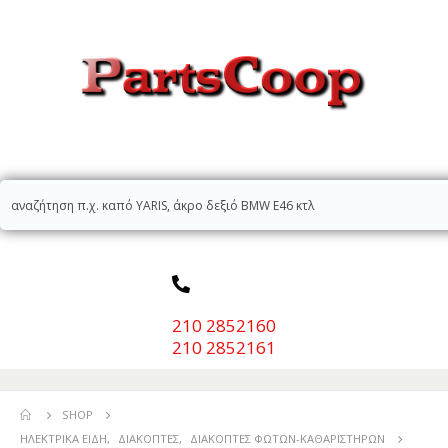
210 2852160
210 2852161
SHOP
ΗΛΕΚΤΡΙΚΆ ΕΊΔΗ
,
ΔΙΑΚΌΠΤΕΣ
,
ΔΙΑΚΌΠΤΕΣ ΦΏΤΩΝ-ΚΑΘΑΡΙΣΤΉΡΩΝ