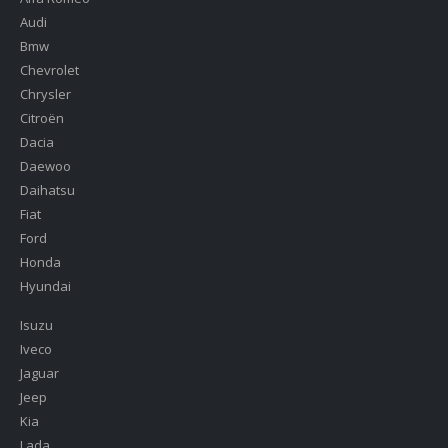
Audi
Bmw
Chevrolet
Chrysler
Citroën
Dacia
Daewoo
Daihatsu
Fiat
Ford
Honda
Hyundai
Isuzu
Iveco
Jaguar
Jeep
Kia
Lada