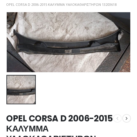
OPEL CORSA D 2006-2015 ΚΑΛΥΜΜΑ ΥΑΛΟΚΑΘΑΡΙΣΤΗΡΩΝ 13203618
OPEL CORSA D 2006-2015
ΚΑΛΥΜΜΑ