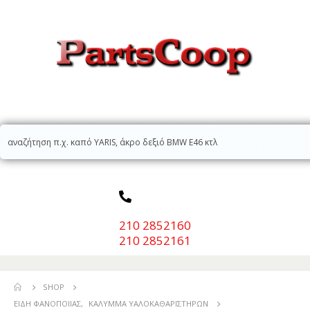
210 2852160
210 2852161
SHOP
ΕΊΔΗ ΦΑΝΟΠΟΙΊΑΣ
,
ΚΆΛΥΜΜΑ ΥΑΛΟΚΑΘΑΡΙΣΤΉΡΩΝ