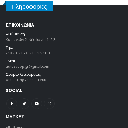
Πληροφορίες
ΕΠΙΚΟΙΝΩΝΊΑ
Διεύθυνση:
Κυδωνιών 2, Νέα Ιωνία 142 34
Τηλ.:
210 2852160 - 210 2852161
EMAIL:
autoscoop.gr@gmail.com
Ωράριο λειτουργίας:
Δευτ - Παρ / 9:00 - 17:00
SOCIAL
ΜΆΡΚΕΣ
Alfa Romeo