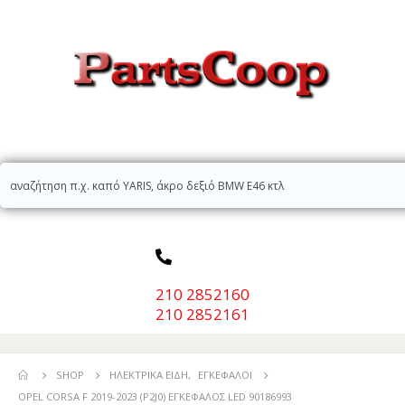
210 2852160
210 2852161
SHOP
ΗΛΕΚΤΡΙΚΆ ΕΊΔΗ
,
ΕΓΚΈΦΑΛΟΙ
OPEL CORSA F 2019-2023 (P2J0) ΕΓΚΕΦΑΛΟΣ LED 90186993