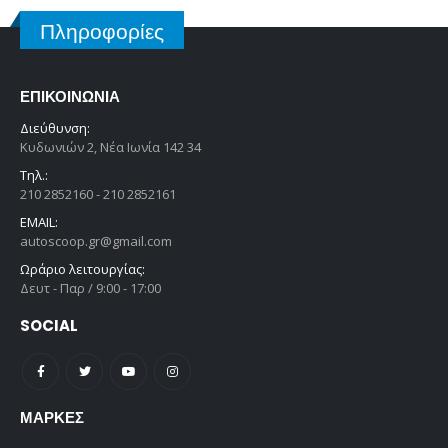
Πληροφορίες
ΕΠΙΚΟΙΝΩΝΊΑ
Διεύθυνση:
Κυδωνιών 2, Νέα Ιωνία 142 34
Τηλ.:
210 2852160 - 210 2852161
EMAIL:
autoscoop.gr@gmail.com
Ωράριο λειτουργίας:
Δευτ - Παρ / 9:00 - 17:00
SOCIAL
ΜΆΡΚΕΣ