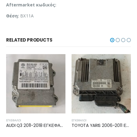
Aftermarket κωδικός:
Θέση:
BX11A
RELATED PRODUCTS
ΕΓΚΈΦΑΛΟΙ
ΕΓΚΈΦΑΛΟΙ
AUDI Q3 2011-2018 ΕΓΚΕΦΑΛΟΣ ECU AIRBAG 8U0959655
TOYOTA YARIS 2006-2011 ΕΓΚΕΦΑΛΟΣ ECU 89661-0D450