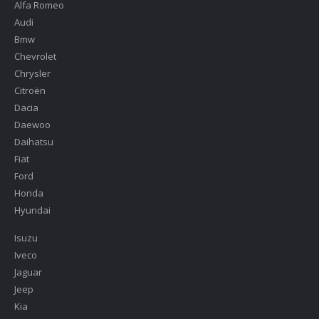
Alfa Romeo
Audi
Bmw
Chevrolet
Chrysler
Citroën
Dacia
Daewoo
Daihatsu
Fiat
Ford
Honda
Hyundai
Isuzu
Iveco
Jaguar
Jeep
Kia