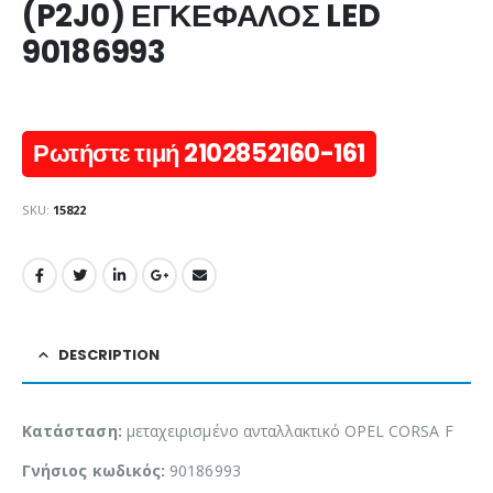
(P2J0) ΕΓΚΕΦΑΛΟΣ LED
90186993
Ρωτήστε τιμή 2102852160-161
SKU:
15822
DESCRIPTION
Κατάσταση:
μεταχειρισμένο ανταλλακτικό OPEL CORSA F
Γνήσιος κωδικός:
90186993