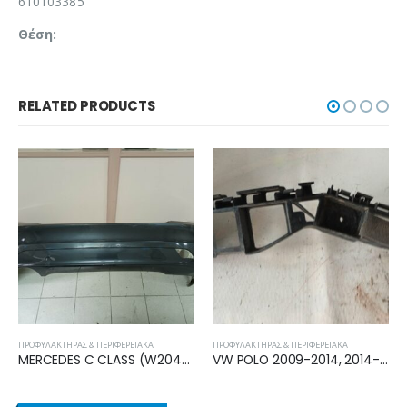
610103385
Θέση:
RELATED PRODUCTS
& ΠΕΡΙΦΕΡΕΙΑΚΆ
ΠΡΟΦΥΛΑΚΤΉΡΑΣ & ΠΕΡΙΦΕΡΕΙΑΚΆ
ΠΡΟΦΥΛΑΚΤΉΡΑΣ & Π
MERCEDES C CLASS (W204) 2007-2011 ΠΡΟΦΥΛΑΚΤΗΡΑΣ ΠΙΣΩ (CLASSIC) A2048850625
VW POLO 2009-2014, 2014-2017 ΒΑΣΗ ΠΡΟΦΥΛΑΚΤΗΡΑ ΠΙΣΩ ΔΕΞΙΑ 6R6807394A