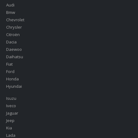
Audi
Bmw
Chevrolet
Chrysler
Citroën
Dacia
Daewoo
Daihatsu
Fiat
Ford
Honda
Hyundai
Isuzu
Iveco
Jaguar
Jeep
Kia
Lada