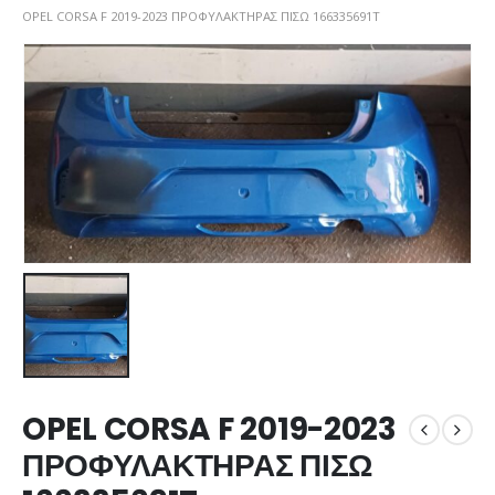
OPEL CORSA F 2019-2023 ΠΡΟΦΥΛΑΚΤΗΡΑΣ ΠΙΣΩ 166335691T
OPEL CORSA F 2019-2023
ΠΡΟΦΥΛΑΚΤΗΡΑΣ ΠΙΣΩ