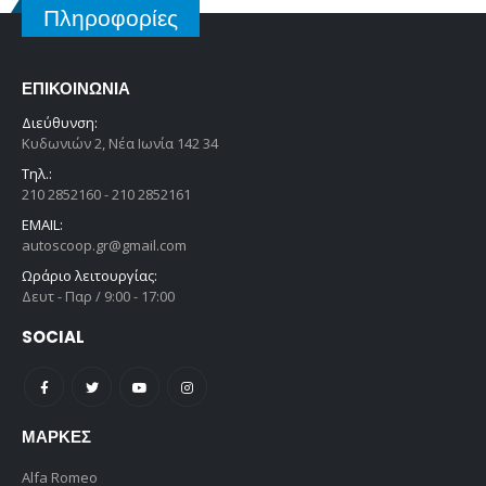
Πληροφορίες
ΕΠΙΚΟΙΝΩΝΊΑ
Διεύθυνση:
Κυδωνιών 2, Νέα Ιωνία 142 34
Τηλ.:
210 2852160 - 210 2852161
EMAIL:
autoscoop.gr@gmail.com
Ωράριο λειτουργίας:
Δευτ - Παρ / 9:00 - 17:00
SOCIAL
ΜΆΡΚΕΣ
Alfa Romeo