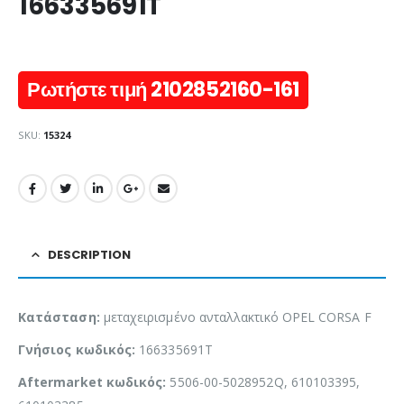
166335691T
Ρωτήστε τιμή 2102852160-161
SKU:
15324
DESCRIPTION
Κατάσταση:
μεταχειρισμένο ανταλλακτικό OPEL CORSA F
Γνήσιος κωδικός:
166335691T
Aftermarket κωδικός:
5506-00-5028952Q, 610103395,