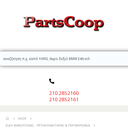
210 2852160
210 2852161
SHOP
ΕΊΔΗ ΦΑΝΟΠΟΙΊΑΣ
,
ΠΡΟΦΥΛΑΚΤΉΡΑΣ & ΠΕΡΙΦΕΡΕΙΑΚΆ