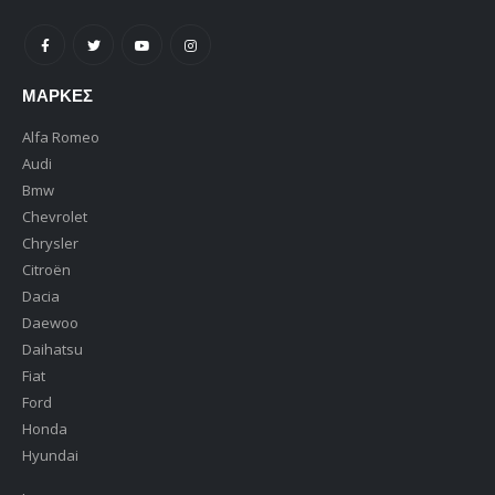
ΜΆΡΚΕΣ
Alfa Romeo
Audi
Bmw
Chevrolet
Chrysler
Citroën
Dacia
Daewoo
Daihatsu
Fiat
Ford
Honda
Hyundai