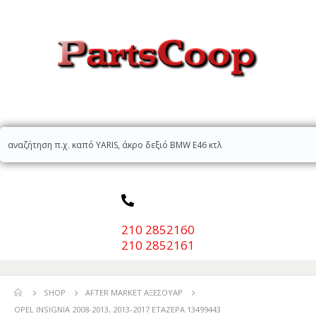
210 2852160
210 2852161
SHOP
AFTER MARKET ΑΞΕΣΟΥΆΡ
OPEL INSIGNIA 2008-2013, 2013-2017 ΕΤΑΖΕΡΑ 13499443