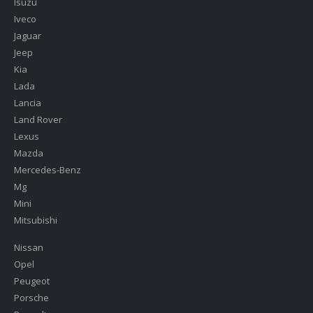
Isuzu
Iveco
Jaguar
Jeep
Kia
Lada
Lancia
Land Rover
Lexus
Mazda
Mercedes-Benz
Mg
Mini
Mitsubishi
Nissan
Opel
Peugeot
Porsche