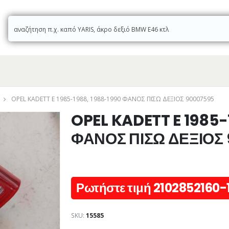
OPEL KADETT E 1985-1988, 1988-1990 ΦΑΝΟΣ ΠΙΣΩ ΔΕΞΙΟΣ 90007595
OPEL KADETT E 1985-
ΦΑΝΟΣ ΠΙΣΩ ΔΕΞΙΟΣ
Ρωτήστε τιμή 2102852160-
SKU:
15585