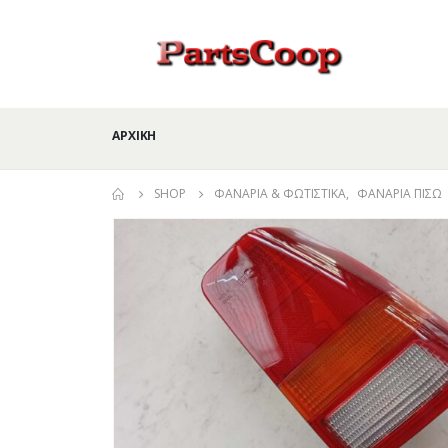
ΑΡΧΙΚΉ
SHOP
ΦΑΝΆΡΙΑ & ΦΩΤΙΣΤΙΚΆ
,
ΦΑΝΆΡΙΑ ΠΊΣΩ