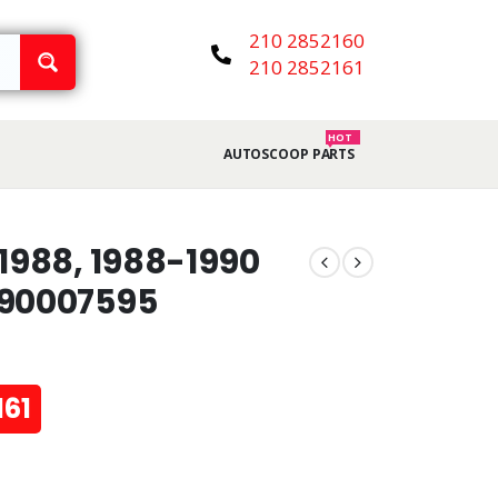
210 2852160
210 2852161
HOT
AUTOSCOOP PARTS
1988, 1988-1990
 90007595
161