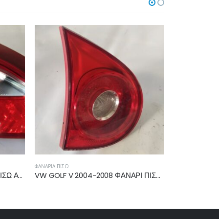
ΦΑΝΆΡΙΑ ΠΊΣΩ
ΦΑΝΆΡΙΑ ΠΊΣΩ
VW GOLF V 2004-2008 ΦΑΝΑΡΙ ΠΙΣΩ ΑΡΙΣΤΕΡΟ ΕΣΩΤΕΡΙΚΟ 1K6945093E
FORD FOCUS 2008-2011 ΦΑΝΑΡΙ ΠΙΣΩ ΑΡΙΣΤΕΡΟ 8M5113405AD