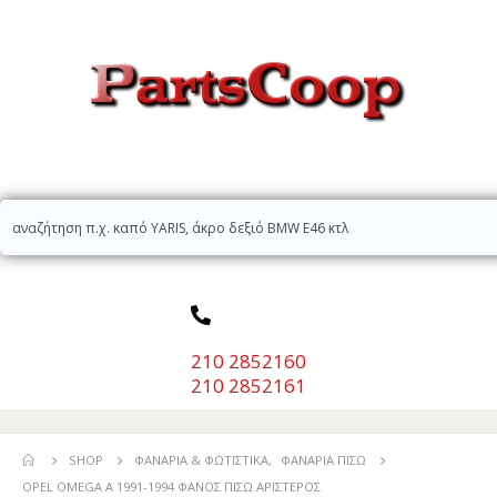
210 2852160
210 2852161
SHOP
ΦΑΝΆΡΙΑ & ΦΩΤΙΣΤΙΚΆ
,
ΦΑΝΆΡΙΑ ΠΊΣΩ
OPEL OMEGA A 1991-1994 ΦΑΝΟΣ ΠΙΣΩ ΑΡΙΣΤΕΡΟΣ