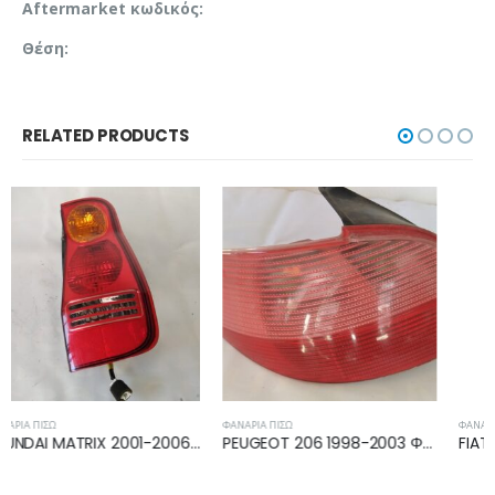
Aftermarket κωδικός:
Θέση:
RELATED PRODUCTS
ΦΑΝΆΡΙΑ ΠΊΣΩ
ΦΑΝΆΡΙΑ ΠΊΣΩ
PEUGEOT 206 1998-2003 ΦΑΝΑΡΙ ΠΙΣΩ ΑΡΙΣΤΕΡΟ 6350P1
FIAT PANDA 2005-2012 ΦΑΝΑΡΙ ΠΙΣΩ ΑΡΙΣΤΕΡΟ 51763007