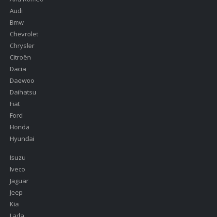
Audi
Bmw
Chevrolet
Chrysler
Citroën
Dacia
Daewoo
Daihatsu
Fiat
Ford
Honda
Hyundai
Isuzu
Iveco
Jaguar
Jeep
Kia
Lada