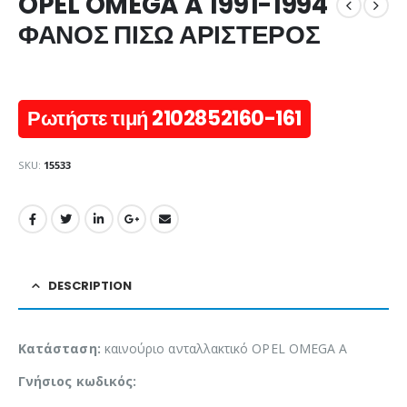
OPEL OMEGA A 1991-1994
ΦΑΝΟΣ ΠΙΣΩ ΑΡΙΣΤΕΡΟΣ
Ρωτήστε τιμή 2102852160-161
SKU:
15533
DESCRIPTION
Κατάσταση:
καινούριο ανταλλακτικό OPEL OMEGA A
Γνήσιος κωδικός: