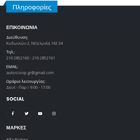
Πληροφορίες
ΕΠΙΚΟΙΝΩΝΊΑ
Διεύθυνση:
Κυδωνιών 2, Νέα Ιωνία 142 34
Τηλ.:
210 2852160 - 210 2852161
EMAIL:
autoscoop.gr@gmail.com
Ωράριο λειτουργίας:
Δευτ - Παρ / 9:00 - 17:00
SOCIAL
ΜΆΡΚΕΣ
Alfa Romeo