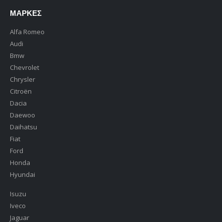
ΜΆΡΚΕΣ
Alfa Romeo
Audi
Bmw
Chevrolet
Chrysler
Citroën
Dacia
Daewoo
Daihatsu
Fiat
Ford
Honda
Hyundai
Isuzu
Iveco
Jaguar