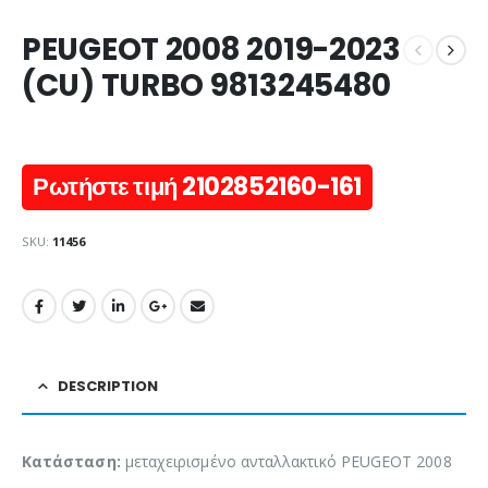
PEUGEOT 2008 2019-2023
(CU) TURBO 9813245480
Ρωτήστε τιμή 2102852160-161
SKU:
11456
DESCRIPTION
Κατάσταση:
μεταχειρισμένο ανταλλακτικό PEUGEOT 2008