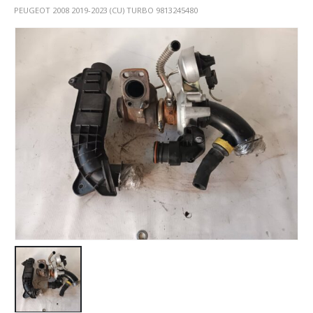
PEUGEOT 2008 2019-2023 (CU) TURBO 9813245480