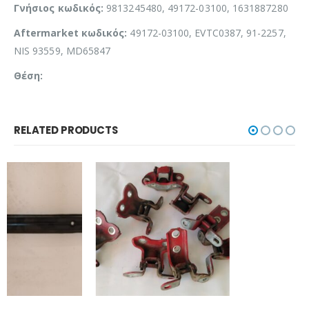
Γνήσιος κωδικός:
9813245480, 49172-03100, 1631887280
Aftermarket κωδικός:
49172-03100, EVTC0387, 91-2257,
NIS 93559, MD65847
Θέση:
RELATED PRODUCTS