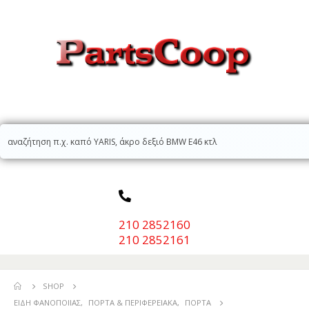
210 2852160
210 2852161
SHOP
ΕΊΔΗ ΦΑΝΟΠΟΙΊΑΣ
,
ΠΌΡΤΑ & ΠΕΡΙΦΕΡΕΙΑΚΆ
,
ΠΌΡΤΑ