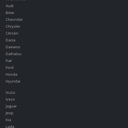
Audi
Bmw
Chevrolet
Chrysler
Citroën
Dacia
Daewoo
Daihatsu
Fiat
Ford
Honda
Hyundai
Isuzu
Iveco
Jaguar
Jeep
Kia
Lada