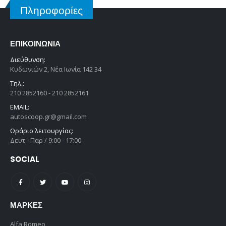
Πληροφορίες
ΕΠΙΚΟΙΝΩΝΊΑ
Διεύθυνση:
Κυδωνιών 2, Νέα Ιωνία 142 34
Τηλ.:
210 2852160 - 210 2852161
EMAIL:
autoscoop.gr@gmail.com
Ωράριο λειτουργίας:
Δευτ - Παρ / 9:00 - 17:00
SOCIAL
ΜΆΡΚΕΣ
Alfa Romeo