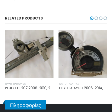
RELATED PRODUCTS
ΚΟΝΤΈΡ - ΚΑΝΤΡΆΝ
ΠΡΟΦΥΛΑΚΤΉΡΑΣ & ΠΕΡΙΦΕΡΕΙΑΚΆ
TOYOTA AYGO 2006-2014, CITROEN C1 2006-2014, PEUGEOT 107 2006-2014 ΚΟΝΤΕΡ 83800-0H032
PEUGEOT 207 2006-2010 ΠΡΟΦΥΛΑΚΤΗΡΑΣ ΠΙΣΩ 7410Z5
Πληροφορίες