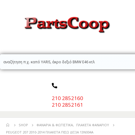
210 2852160
210 2852161
SHOP
ΦΑΝΆΡΙΑ & ΦΩΤΙΣΤΙΚΆ
,
ΠΛΑΚΈΤΑ ΦΑΝΑΡΙΟΎ
PEUGEOT 207 2010-2014 ΠΛΑΚΕΤΑ ΠΙΣΩ ΔΕΞΙΑ 13N004A