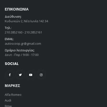
ΕΠΙΚΟΙΝΩΝΊΑ
Διεύθυνση:
Κυδωνιών 2, Νέα Ιωνία 142 34
Τηλ.:
210 2852160 - 210 2852161
EMAIL:
autoscoop.gr@gmail.com
Ωράριο λειτουργίας:
Δευτ - Παρ / 9:00 - 17:00
SOCIAL
ΜΆΡΚΕΣ
Alfa Romeo
Audi
Bmw