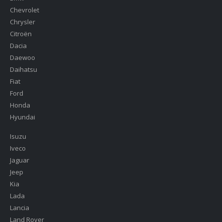
Chevrolet
Chrysler
Citroën
Dacia
Daewoo
Daihatsu
Fiat
Ford
Honda
Hyundai
Isuzu
Iveco
Jaguar
Jeep
Kia
Lada
Lancia
Land Rover