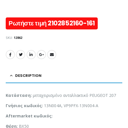
Ρωτήστε τιμή 2102852160-161
SKU:
12862
DESCRIPTION
Κατάσταση:
μεταχειρισμένο ανταλλακτικό PEUGEOT 207
Γνήσιος κωδικός:
13N004A, VP9PFX-13N004-A
Aftermarket κωδικός:
Θέση:
BX50