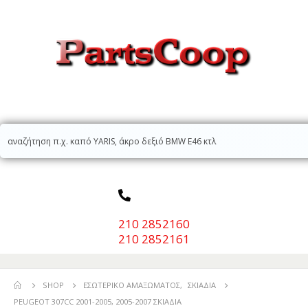
210 2852160
210 2852161
SHOP
ΕΣΩΤΕΡΙΚΌ ΑΜΑΞΏΜΑΤΟΣ
,
ΣΚΙΆΔΙΑ
PEUGEOT 307CC 2001-2005, 2005-2007 ΣΚΙΑΔΙΑ