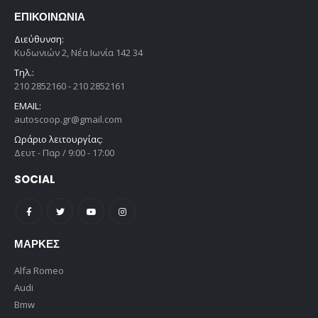
ΕΠΙΚΟΙΝΩΝΊΑ
Διεύθυνση:
Κυδωνιών 2, Νέα Ιωνία 142 34
Τηλ.:
210 2852160 - 210 2852161
EMAIL:
autoscoop.gr@gmail.com
Ωράριο λειτουργίας:
Δευτ - Παρ / 9:00 - 17:00
SOCIAL
ΜΆΡΚΕΣ
Alfa Romeo
Audi
Bmw