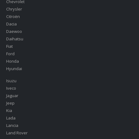
Chevrolet
Chrysler
Citroën
Dacia
Daewoo
Daihatsu
Fiat
Ford
Honda
Hyundai
Isuzu
Iveco
Jaguar
Jeep
Kia
Lada
Lancia
Land Rover