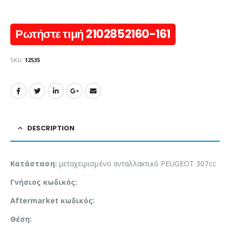
Ρωτήστε τιμή 2102852160-161
SKU:
12535
DESCRIPTION
Κατάσταση:
μεταχειρισμένο ανταλλακτικό PEUGEOT 307cc
Γνήσιος κωδικός:
Aftermarket κωδικός:
Θέση: