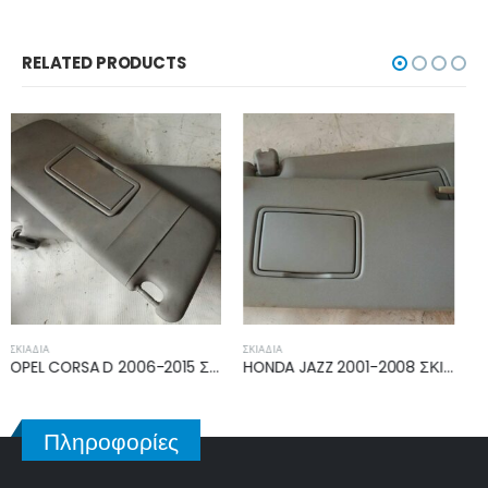
RELATED PRODUCTS
ΣΚΙΆΔΙΑ
ΚΑΣΤΆΝΙΑ ΧΕΙΡΟΦΡΈΝΟΥ
HONDA JAZZ 2001-2008 ΣΚΙΑΔΙΑ
TOYOTA AYGO 2006-2014, CITROEN C1 2006-2014, PEUGEOT 107 2006-2014 ΚΑΣΤΑΝΙΑ ΧΕΙΡΟΦΡΕΝΟΥ
Πληροφορίες