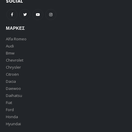
SOCIAL
ΜΆΡΚΕΣ
Alfa Romeo
Audi
Bmw
Chevrolet
Chrysler
Citroën
Dacia
Daewoo
Daihatsu
Fiat
Ford
Honda
Hyundai