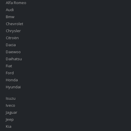
Alfa Romeo
Audi
Bmw
Chevrolet
Chrysler
Citroën
Dacia
Daewoo
Daihatsu
Fiat
Ford
Honda
Hyundai
Isuzu
Iveco
Jaguar
Jeep
Kia