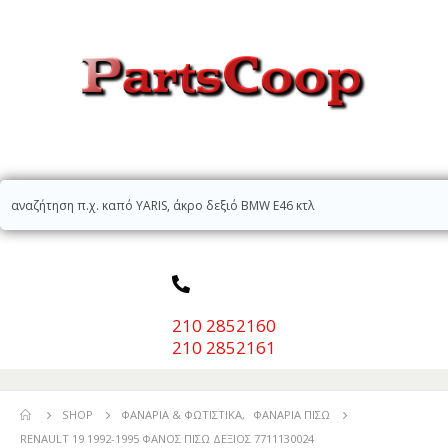
210 2852160
210 2852161
SHOP
ΦΑΝΆΡΙΑ & ΦΩΤΙΣΤΙΚΆ
,
ΦΑΝΆΡΙΑ ΠΊΣΩ
RENAULT 19 1992-1995 ΦΑΝΟΣ ΠΙΣΩ ΔΕΞΙΟΣ 7711130024