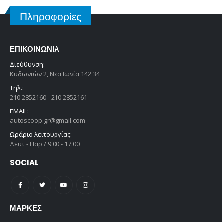
Πληροφορίες
ΕΠΙΚΟΙΝΩΝΊΑ
Διεύθυνση:
Κυδωνιών 2, Νέα Ιωνία 142 34
Τηλ.:
210 2852160 - 210 2852161
EMAIL:
autoscoop.gr@gmail.com
Ωράριο λειτουργίας:
Δευτ - Παρ / 9:00 - 17:00
SOCIAL
ΜΆΡΚΕΣ