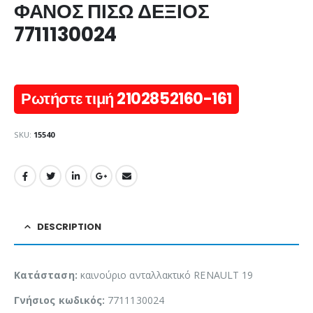
ΦΑΝΟΣ ΠΙΣΩ ΔΕΞΙΟΣ
7711130024
Ρωτήστε τιμή 2102852160-161
SKU:
15540
DESCRIPTION
Κατάσταση:
καινούριο ανταλλακτικό RENAULT 19
Γνήσιος κωδικός:
7711130024